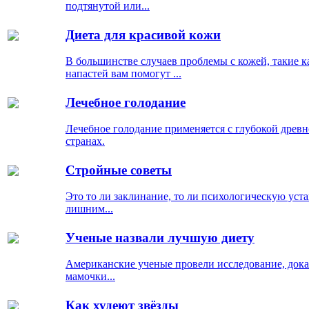
подтянутой или...
Диета для красивой кожи
В большинстве случаев проблемы с кожей, такие 
напастей вам помогут ...
Лечебное голодание
Лечебное голодание применяется с глубокой древ
странах.
Стройные советы
Это то ли заклинание, то ли психологическую уст
лишним...
Ученые назвали лучшую диету
Американские ученые провели исследование, дока
мамочки...
Как худеют звёзды