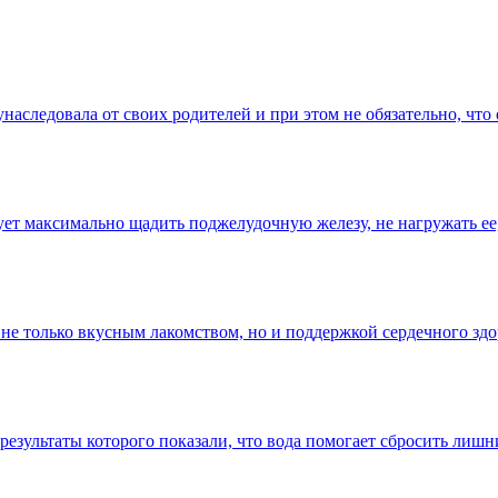
наследовала от своих родителей и при этом не обязательно, что
т максимально щадить поджелудочную железу, не нагружать ее, 
не только вкусным лакомством, но и поддержкой сердечного здор
езультаты которого показали, что вода помогает сбросить лишни