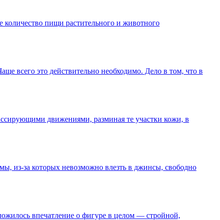
е количество пищи растительного и животного
аще всего это действительно необходимо. Дело в том, что в
массирующими движениями, разминая те участки кожи, в
ммы, из-за которых невозможно влезть в джинсы, свободно
сложилось впечатление о фигуре в целом — стройной,