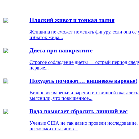
Плоский живот и тонкая талия
Женщина не сможет поменять фигуру, если она ее у
избыток жира...
Диета при панкреатите
Строгое соблюдение диеты — острый период следуе
первые...
Похудеть поможет… вишневое варенье!
Вишневое варенье и вареники с вишней оказались 
выяснили, что повышенное...
Вода помогает сбросить лишний вес
Ученые США не так давно провели исследование, р
нескольких стаканов...