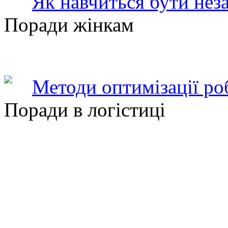
Як навчиться бути нез
Поради жінкам
Методи оптимізації ро
Поради в логістиці