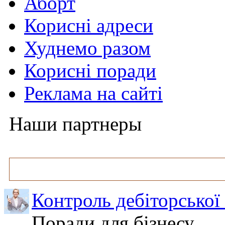
Аборт
Корисні адреси
Худнемо разом
Корисні поради
Реклама на сайті
Наши партнеры
Контроль дебіторської
Поради для бізнесу