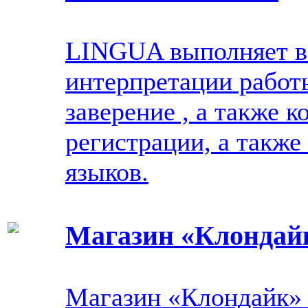
LINGUA выполняет вс
интерпретации работы
заверение , а также 
регистрации, а такж
языков.
Магазин «Клондай
Магазин «Клондайк» п