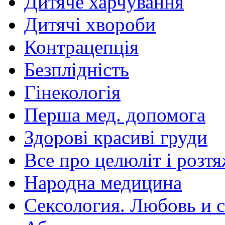
Дитяче харчування
Дитячі хвороби
Контрацепція
Безплідність
Гінекологія
Перша мед. допомога
Здорові красиві груди
Все про целюліт і розт
Народна медицина
Сексология. Любовь и с