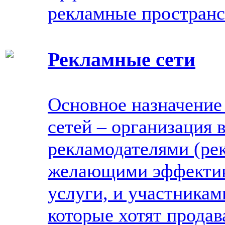
рекламные пространст
Рекламные сети
Основное назначение
сетей – организация
рекламодателями (ре
желающими эффективн
услуги, и участникам
которые хотят прода