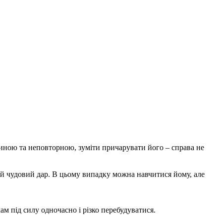
диною та неповторною, зуміти причарувати його – справа не
кий чудовий дар. В цьому випадку можна навчитися йому, але
м під силу одночасно і різко перебудуватися.