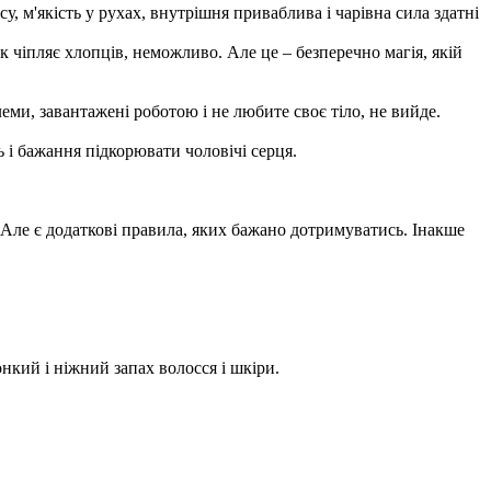
, м'якість у рухах, внутрішня приваблива і чарівна сила здатні
к чіпляє хлопців, неможливо. Але це – безперечно магія, якій
ми, завантажені роботою і не любите своє тіло, не вийде.
ь і бажання підкорювати чоловічі серця.
т. Але є додаткові правила, яких бажано дотримуватись. Інакше
нкий і ніжний запах волосся і шкіри.