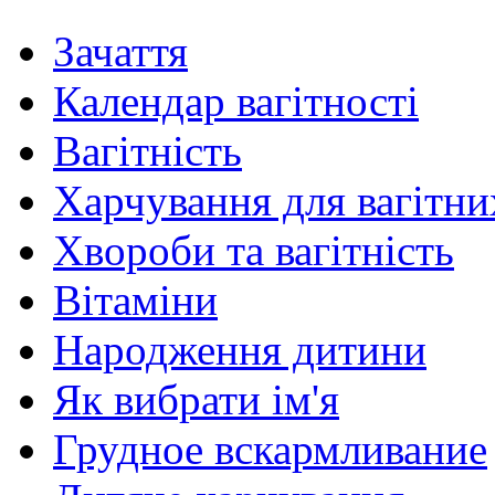
Зачаття
Календар вагітності
Вагітність
Харчування для вагітни
Хвороби та вагітність
Вітаміни
Народження дитини
Як вибрати ім'я
Грудное вскармливание