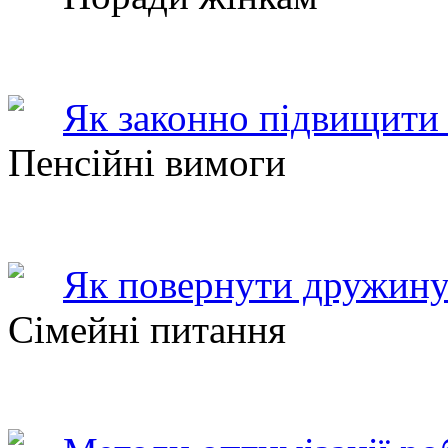
Як законно підвищити 
Пенсійні вимоги
Як повернути дружину
Сімейні питання