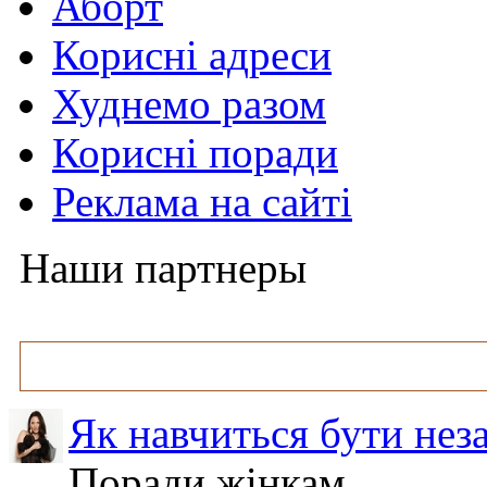
Аборт
Корисні адреси
Худнемо разом
Корисні поради
Реклама на сайті
Наши партнеры
Як навчиться бути нез
Поради жінкам