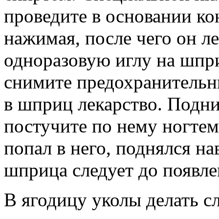
проведите в основании ко
нажимая, после чего он л
одноразовую иглу на шпри
снимите предохранительны
в шприц лекарство. Подн
постучите по нему ногтем
попал в него, поднялся на
шприца следует до появле
В ягодицу уколы делать сл