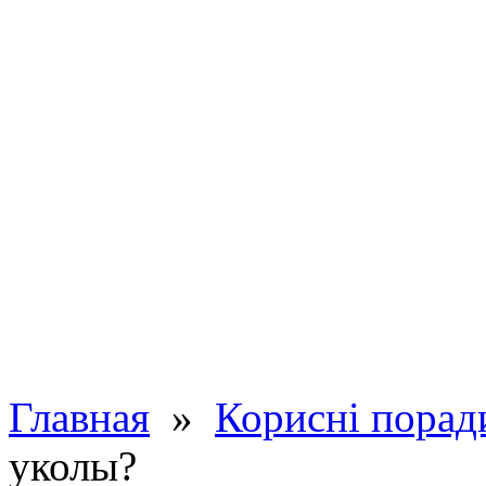
Главная
»
Корисні порад
уколы?