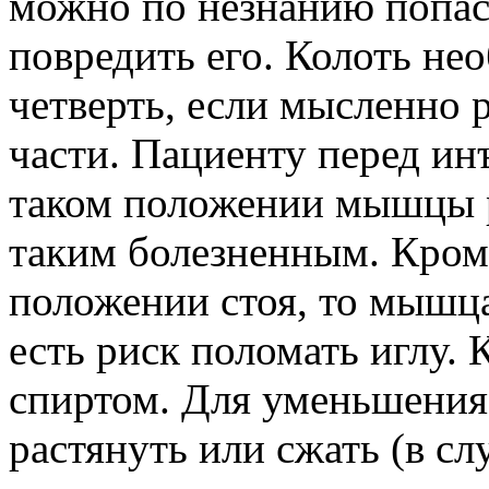
можно по незнанию попас
повредить его. Колоть н
четверть, если мысленно 
части. Пациенту перед ин
таком положении мышцы р
таким болезненным. Кроме
положении стоя, то мышца
есть риск поломать иглу. 
спиртом. Для уменьшения
растянуть или сжать (в с