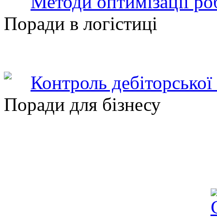
Методи оптимізації ро
Поради в логістиці
Контроль дебіторської
Поради для бізнесу