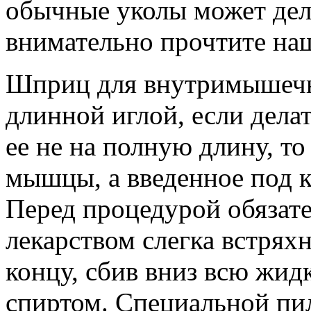
обычные уколы может дела
внимательно прочтите на
Шприц для внутримышечн
длинной иглой, если дела
ее не на полную длину, то
мышцы, а введенное под 
Перед процедурой обязат
лекарством слегка встряхн
концу, сбив вниз всю жидк
спиртом. Специальной пил