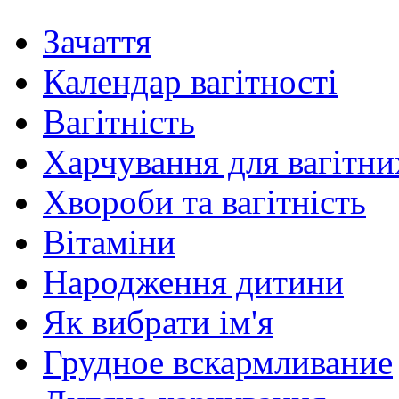
Зачаття
Календар вагітності
Вагітність
Харчування для вагітни
Хвороби та вагітність
Вітаміни
Народження дитини
Як вибрати ім'я
Грудное вскармливание