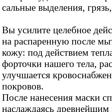
сальные выделения, грязь
Вы усилите целебное дейс
на распаренную после мыт
кожу: под действием тепл
форточки нашего тела, р
улучшается кровоснабжен
покровов.
После нанесения маски с
наслаждаясь древнейшим 