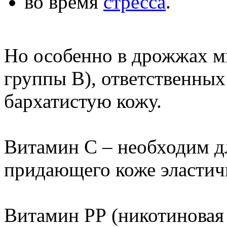
во время
стресса
.
Но особенно в дрожжах мн
группы В), ответственных
бархатистую кожу.
Витамин С – необходим дл
придающего коже эластичн
Витамин РР (никотиновая 