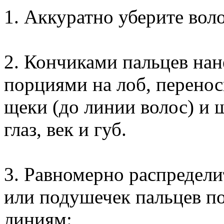
1. Аккуратно уберите воло
2. Кончиками пальцев на
порциями на лоб, перенос
щеки (до линии волос) и 
глаз, век и губ.
3. Равномерно распредел
или подушечек пальцев 
линиям: