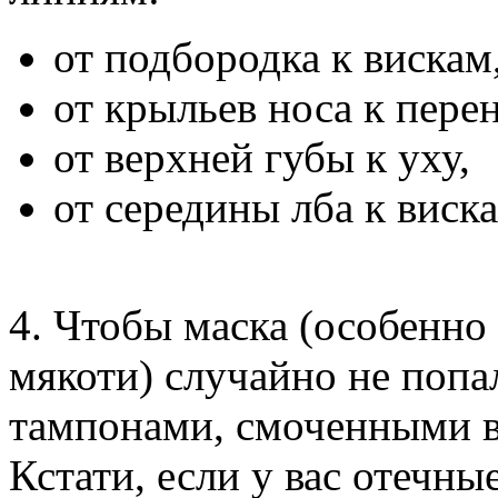
от подбородка к вискам
от крыльев носа к пере
от верхней губы к уху,
от середины лба к виск
4. Чтобы маска (особенно
мякоти) случайно не попал
тампонами, смоченными в 
Кстати, если у вас отечны