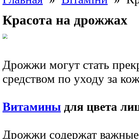
Красота на дрожжах
Дрожжи могут стать прек
средством по уходу за ко
Витамины
для цвета ли
Дрожжи содержат важные 