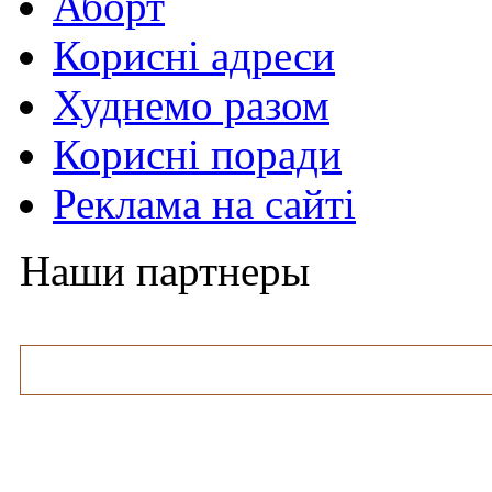
Аборт
Корисні адреси
Худнемо разом
Корисні поради
Реклама на сайті
Наши партнеры