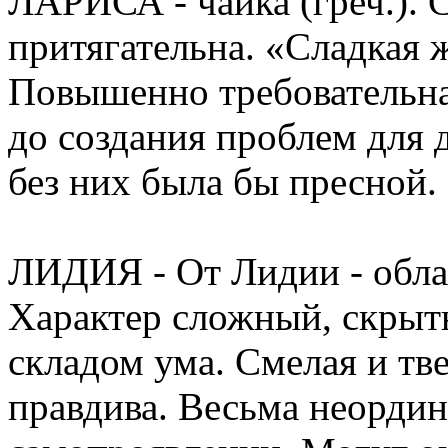
ЛАРИСА - чайка (греч.). 
притягательна. «Сладкая
Повышенно требовательна
до создания проблем для 
без них была бы пресной.
ЛИДИЯ - От Лидии - облас
Характер сложный, скрыт
складом ума. Смелая и тв
правдива. Весьма неордин