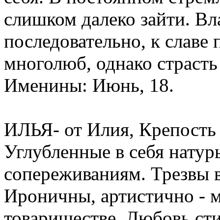
слишком далеко зайти. Вл
последовательно, к славе
многолюб, однако страсть 
Именины: Июнь, 18.
ИЛЬЯ- от Илия, Крепость Г
Углубленные в себя натур
сопереживаниям. Трезвы в
Ироничны, артистично - 
товариществе. Любовь ст