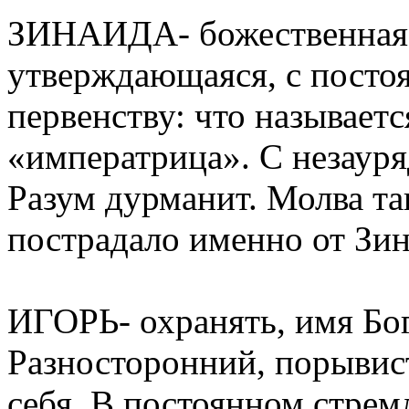
ЗИНАИДА- божественная (
утверждающаяся, с посто
первенству: что называетс
«императрица». С незаур
Разум дурманит. Молва та
пострадало именно от Зин
ИГОРЬ- охранять, имя Бога
Разносторонний, порывист
себя. В постоянном стрем