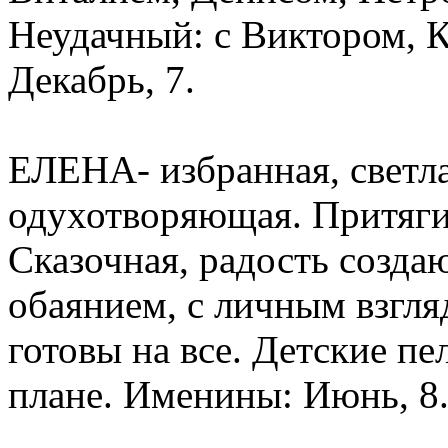
Неудачный: с Виктором, 
Декабрь, 7.
ЕЛЕНА- избранная, светла
одухотворяющая. Притяг
Сказочная, радость созд
обаянием, с личным взгля
готовы на все. Детские пе
плане. Именины: Июнь, 8.