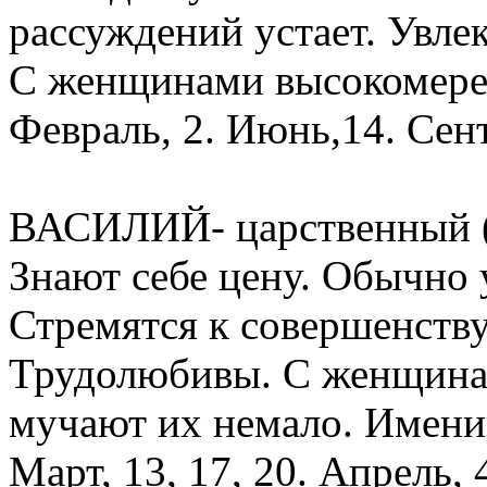
рассуждений устает. Увле
С женщинами высокомерен,
Февраль, 2. Июнь,14. Сент
ВАСИЛИЙ- царственный (г
Знают себе цену. Обычно
Стремятся к совершенству,
Трудолюбивы. С женщинам
мучают их немало. Именин
Март, 13, 17, 20. Апрель, 