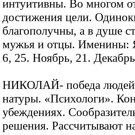
интуитивны. Во многом о
достижения цели. Одиноки
благополучны, а в душе с
мужья и отцы. Именины: Я
6, 25. Ноябрь, 21. Декабрь,
НИКОЛАЙ- победа людей (
натуры. «Психологи». Кон
убеждениях. Сообразител
решения. Рассчитывают н