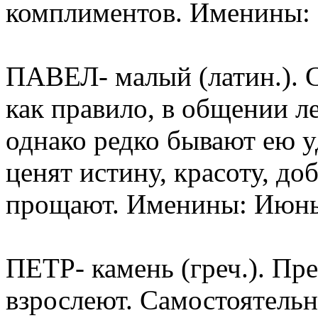
комплиментов. Именины: 
ПАВЕЛ- малый (латин.). С
как правило, в общении ле
однако редко бывают ею 
ценят истину, красоту, до
прощают. Именины: Июнь, 
ПЕТР- камень (греч.). Пр
взрослеют. Самостоятель