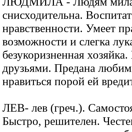
ЛЮДМИЛА - Людям милая 
снисходительна. Воспитат
нравственности. Умеет пр
возможности и слегка лук
безукоризненная хозяйка.
друзьями. Предана любим
нравиться порой ей вредит
ЛЕВ- лев (греч.). Самосто
Быстро, решителен. Честе