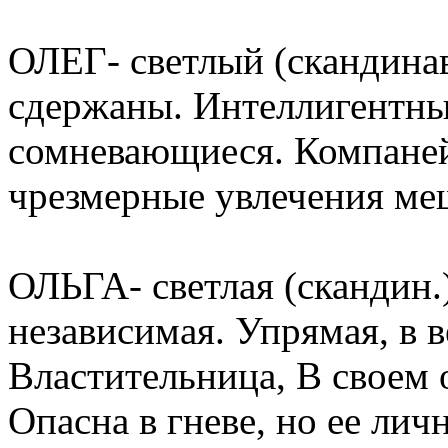
ОЛЕГ- светлый (скандинав
сдержаны. Интеллигентны
сомневающиеся. Компаней
чрезмерные увлечения ме
ОЛЬГА- светлая (скандин.
независимая. Упрямая, в 
Властительница, В своем 
Опасна в гневе, но ее лич