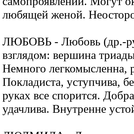
самопроявлении. Могут ок
любящей женой. Неосторо
ЛЮБОВЬ - Любовь (др.-ру
взглядом: вершина триады
Немного легкомысленна, р
Покладиста, уступчива, бе
руках все спорится. Добра
удачлива. Внутренне усто