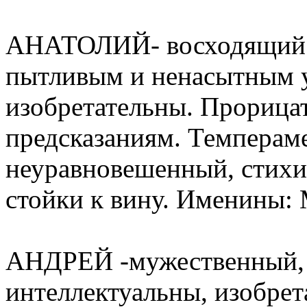
АНАТОЛИЙ- восходящий (г
пытливым и ненасытным 
изобретательны. Прорица
предсказаниям. Темперам
неуравновешенный, стихи
стойки к вину. Именины: М
АНДРЕЙ -мужественный, х
интеллектуальны, изобрет