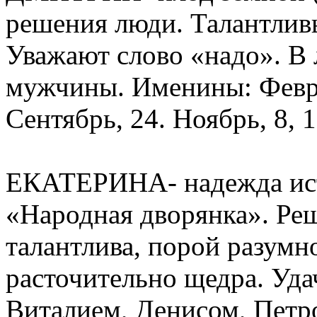
решения люди. Талантлив
Уважают слово «надо». В 
мужчины. Именины: Феврал
Сентябрь, 24. Ноябрь, 8, 1
ЕКАТЕРИНА- надежда исти
«Народная дворянка». Ре
талантлива, порой разумн
расточительно щедра. Уда
Виталием, Денисом, Петр