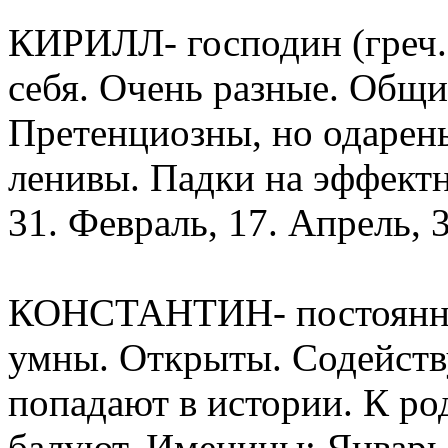
КИРИЛЛ- господин (греч.
себя. Очень разные. Общи
Претенциозны, но одарен
ленивы. Падки на эффект
31. Февраль, 17. Апрель, 3
КОНСТАНТИН- постоянный
умны. Открыты. Содейству
попадают в истории. К р
балуют. Именины: Январь, 