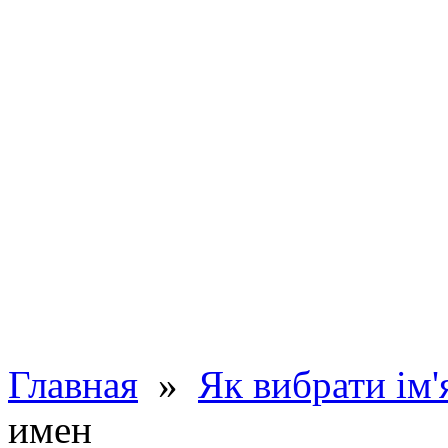
Главная
»
Як вибрати ім'
имен