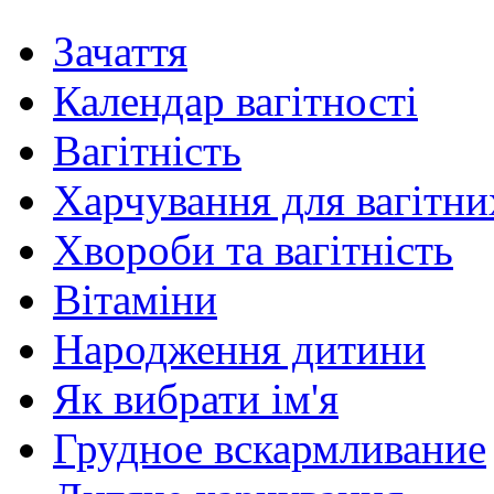
Зачаття
Календар вагітності
Вагітність
Харчування для вагітни
Хвороби та вагітність
Вітаміни
Народження дитини
Як вибрати ім'я
Грудное вскармливание