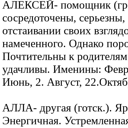
АЛЕКСЕЙ- помощник (гре
сосредоточены, серьезны,
отстаивании своих взгляд
намеченного. Однако пор
Почтительны к родителям
удачливы. Именины: Февра
Июнь, 2. Август, 22.Октябр
АЛЛА- другая (готск.). Яр
Энергичная. Устремленная