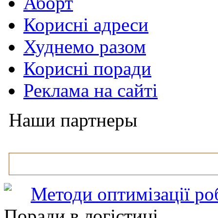
Аборт
Корисні адреси
Худнемо разом
Корисні поради
Реклама на сайті
Наши партнеры
Методи оптимізації ро
Поради в логістиці