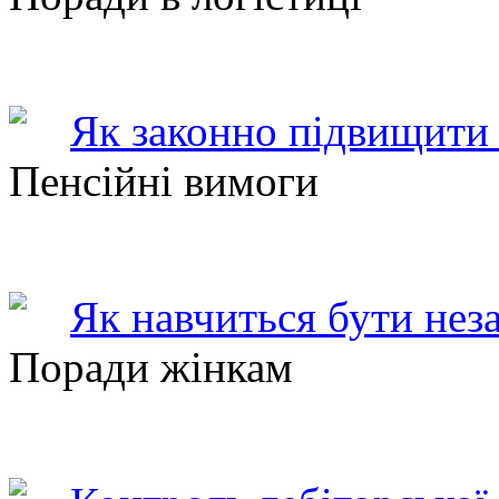
Як законно підвищити 
Пенсійні вимоги
Як навчиться бути нез
Поради жінкам