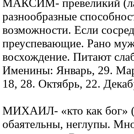
МАКСИМ- превеликий (лат
разнообразные способнос
возможности. Если сосред
преуспевающие. Рано муж
восхождение. Питают слаб
Именины: Январь, 29. Март
18, 28. Октябрь, 22. Декаб
МИХАИЛ- «кто как бог» (д
обаятельны, неглупы. Мн