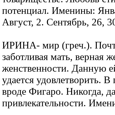
потенциал. Именины: Январ
Август, 2. Сентябрь, 26, 3
ИРИНА- мир (греч.). Почт
заботливая мать, верная ж
женственности. Данную е
удается удовлетворить. В
вроде Фигаро. Никогда, да
привлекательности. Имени