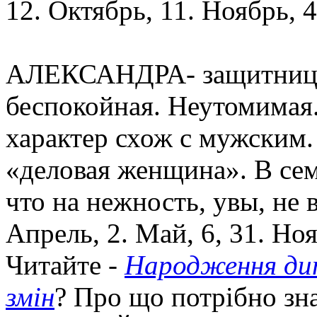
12. Октябрь, 11. Ноябрь, 4
АЛЕКСАНДРА- защитница л
беспокойная. Неутомимая
характер схож с мужским.
«деловая женщина». В сем
что на нежность, увы, не 
Апрель, 2. Май, 6, 31. Ноя
Читайте -
Народження дит
змін
? Про що потрібно з