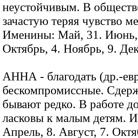
неустойчивым. В обществ
зачастую теряя чувство м
Именины: Май, 31. Июнь, 1
Октябрь, 4. Ноябрь, 9. Дек
АННА - благодать (др.-ев
бескомпромиссные. Сдерж
бывают редко. В работе д
ласковы к малым детям. И
Апрель, 8. Август, 7. Октя