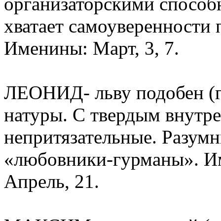
организаторскими способн
хватает самоуверенности
Именины: Март, 3, 7.
ЛЕОНИД- льву подобен (г
натуры. С твердым внутр
непритязательные. Разум
«любовники-гурманы». Им
Апрель, 21.