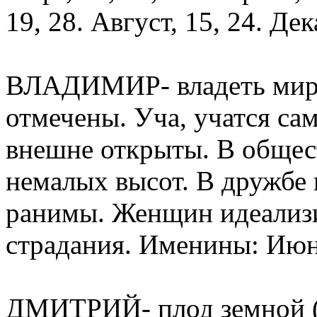
19, 28. Август, 15, 24. Дек
ВЛАДИМИР- владеть миром
отмечены. Уча, учатся сам
внешне открыты. В общес
немалых высот. В дружбе 
ранимы. Женщин идеализи
страдания. Именины: Июнь
ДМИТРИЙ- плод земной (г