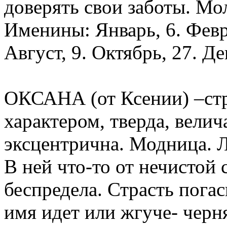
доверять свои заботы. Мо
Именины: Январь, 6. Февра
Август, 9. Октябрь, 27. Де
ОКСАНА (от Ксении) –стр
характером, тверда, велич
эксцентрична. Модница. Л
В ней что-то от нечистой
беспредела. Страсть погас
имя идет или жгуче- чер