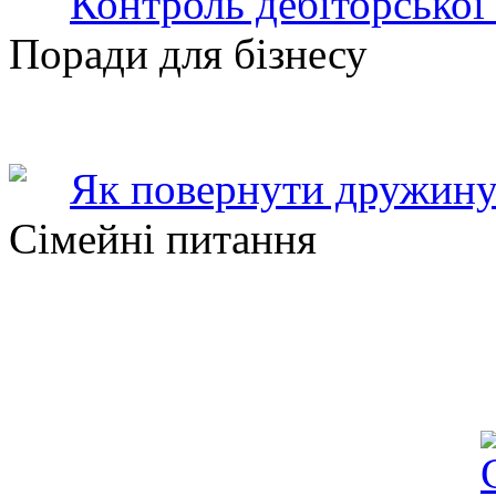
Контроль дебіторської
Поради для бізнесу
Як повернути дружину
Сімейні питання