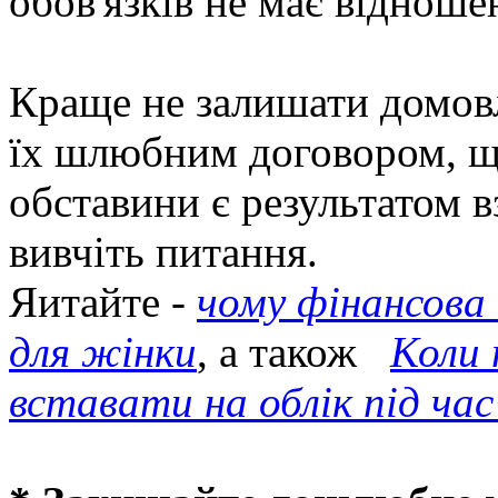
обов'язків не має відноше
Краще не залишати домовл
їх шлюбним договором, що
обставини є результатом 
вивчіть питання.
Яитайте -
чому фінансова
для жінки
, а також
Коли 
вставати на облік під ча