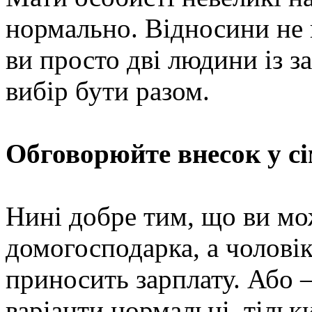
нормально. Відносини не 
ви просто дві людини із з
вибір бути разом.
Обговорюйте внесок у сі
Нині добре тим, що ви мо
домогосподарка, а чоловік
приносить зарплату. Або –
варіанти нормальні, тільк