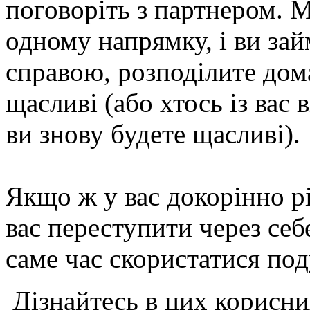
поговоріть з партнером. 
одному напрямку, і ви за
справою, розподілите дома
щасливі (або хтось із вас 
ви знову будете щасливі).
Якщо ж у вас докорінно різ
вас переступити через себ
саме час скористатися по
Дізнайтесь в цих корисн