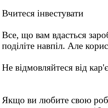
Вчитеся інвестувати
Все, що вам вдасться заро
поділіте навпіл. Але кор
Не відмовляйтеся від кар'
Якщо ви любите свою робо