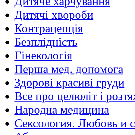
Дитяче харчування
Дитячі хвороби
Контрацепція
Безплідність
Гінекологія
Перша мед. допомога
Здорові красиві груди
Все про целюліт і розт
Народна медицина
Сексология. Любовь и с