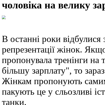
чоловіка на велику за
В останні роки відбулися 
репрезентації жінок. Якщ
пропонувала тренінги на 
більшу зарплату", то зараз
Жінкам пропонують самим
пакують це у сльозливі іст
танки.