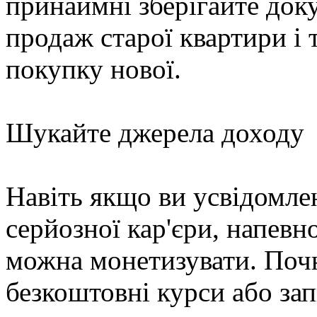
принаймні зберігайте док
продаж старої квартири і 
покупку нової.
Шукайте джерела доходу
Навіть якщо ви усвідомле
серйозної кар'єри, напевн
можна монетизувати. Почні
безкоштовні курси або зап