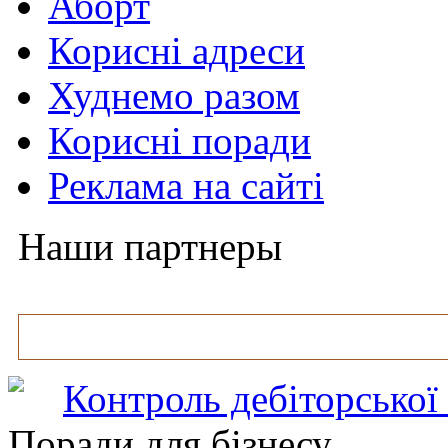
Аборт
Корисні адреси
Худнемо разом
Корисні поради
Реклама на сайті
Наши партнеры
Контроль дебіторської
Поради для бізнесу