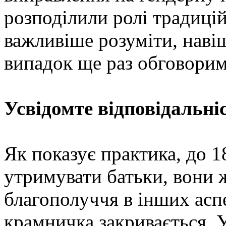
розподілили ролі традицій
важливіше розуміти, наві
випадок ще раз обговорим
Усвідомте відповідальніс
Як показує практика, до 18
утримувати батьки, вони ж
благополуччя в інших аспе
крамничка закривається. 