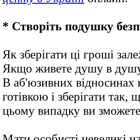
* Створіть подушку без
Як зберігати ці гроші зале
Якщо живете душу в душу,
В аб'юзивних відносинах 
готівкою і зберігати так,
цьому випадку ви зможете
Мати особисті невеликі н