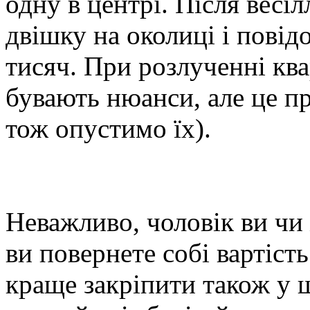
одну в центрі. Після весіл
двішку на околиці і повід
тисяч. При розлученні ква
бувають нюанси, але це пр
тож опустимо їх).
Неважливо, чоловік ви чи
ви повернете собі вартіст
краще закріпити також у