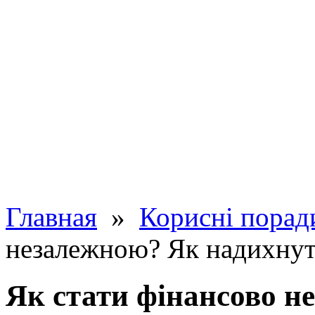
Главная
»
Корисні порад
незалежною? Як надихнути
Як стати фінансово н