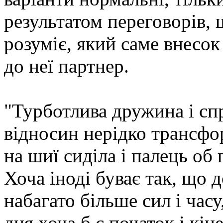
результатом переговорів,
розуміє, який саме внесок
до неї партнер.
"Турботлива дружина і сп
відносин нерідко трансфор
на шиї сиділа і палець об 
Хоча іноді буває так, що
набагато більше сил і час
дня хоча б є початок і кін