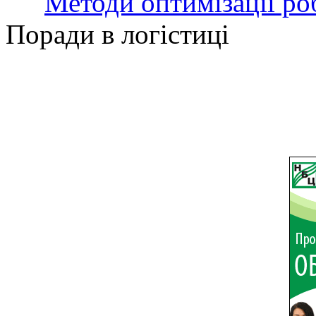
Методи оптимізації ро
Поради в логістиці