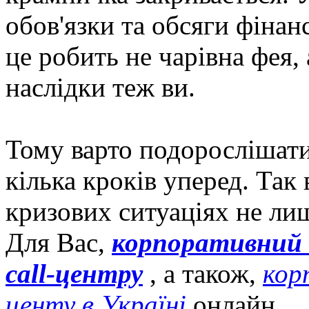
обов'язки та обсяги фінан
це робить не чарівна фея, а
наслідки теж ви.
Тому варто подорослішати
кілька кроків уперед. Так 
кризових ситуаціях не лиш
Для Вас,
корпоративний 
call-центру
, а також,
кор
центу в Україні
онлайн.