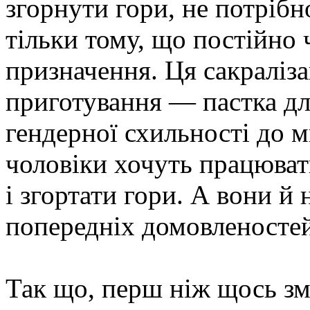
згорнути гори, не потрібн
тільки тому, що постійно 
призначення. Ця сакраліз
приготування — пастка дл
гендерної схильності до ми
чоловіки хочуть працюват
і згортати гори. А вони й
попередніх домовленостей
Так що, перш ніж щось змі