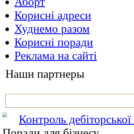
Аборт
Корисні адреси
Худнемо разом
Корисні поради
Реклама на сайті
Наши партнеры
Контроль дебіторської
Поради для бізнесу