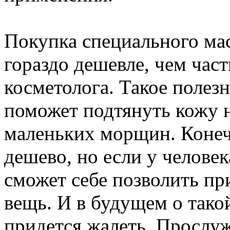
Покупка специального мас
гораздо дешевле, чем час
косметолога. Такое полез
поможет подтянуть кожу н
маленьких морщин. Конечн
дешево, но если у человек
сможет себе позволить п
вещь. И в будущем о тако
придется жалеть. Прослу