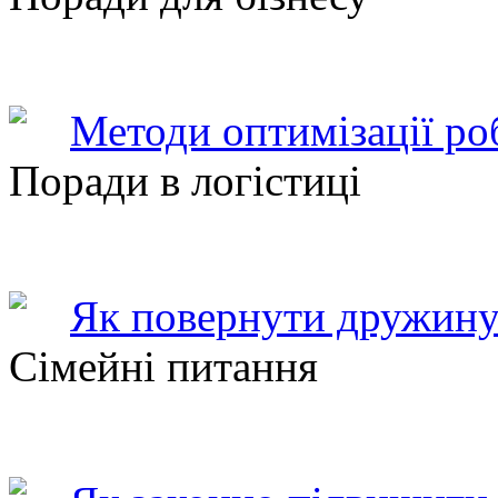
Методи оптимізації ро
Поради в логістиці
Як повернути дружину
Сімейні питання