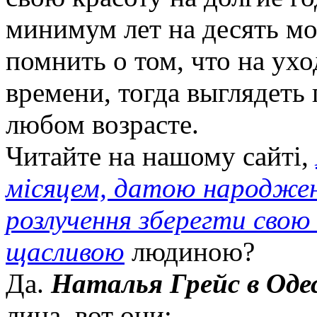
минимум лет на десять мо
помнить о том, что на ухо
времени, тогда выглядеть
любом возрасте.
Читайте на нашому сайті,
місяцем, датою народже
розлучення зберегти свою
щасливою
людиною?
Да.
Наталья Грейс в Оде
лица, вот они: