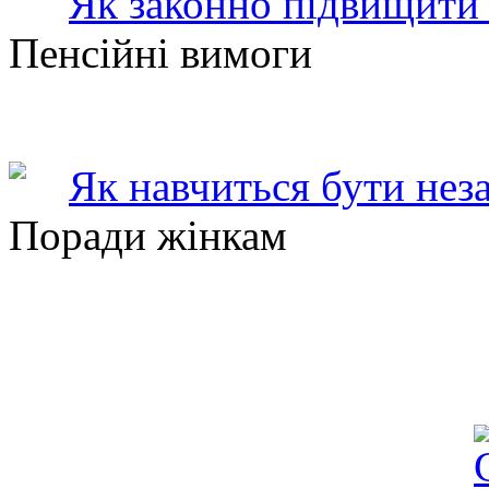
Як законно підвищити 
Пенсійні вимоги
Як навчиться бути нез
Поради жінкам