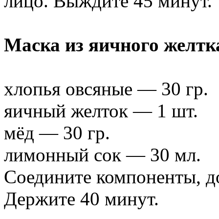
лицо. Выждите 45 минут.
Маска из яичного желтк
хлопья овсяные — 30 гр.
яичный желток — 1 шт.
мёд — 30 гр.
лимонный сок — 30 мл.
Соедините компоненты, д
Держите 40 минут.