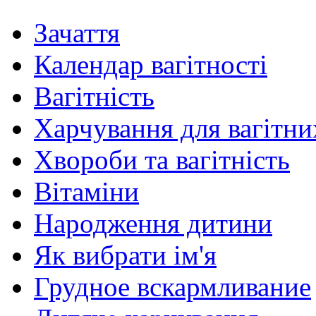
Зачаття
Календар вагітності
Вагітність
Харчування для вагітни
Хвороби та вагітність
Вітаміни
Народження дитини
Як вибрати ім'я
Грудное вскармливание