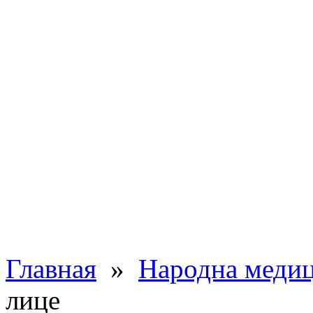
Главная
»
Народна меди
лице