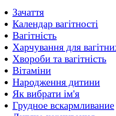
Зачаття
Календар вагітності
Вагітність
Харчування для вагітни
Хвороби та вагітність
Вітаміни
Народження дитини
Як вибрати ім'я
Грудное вскармливание