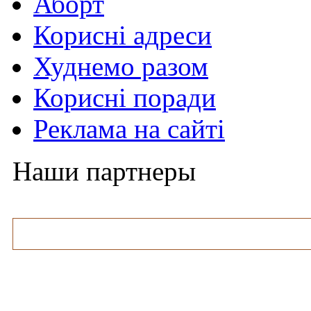
Аборт
Корисні адреси
Худнемо разом
Корисні поради
Реклама на сайті
Наши партнеры