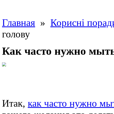
Главная
»
Корисні порад
голову
Как часто нужно мыть
Итак,
как часто нужно мы