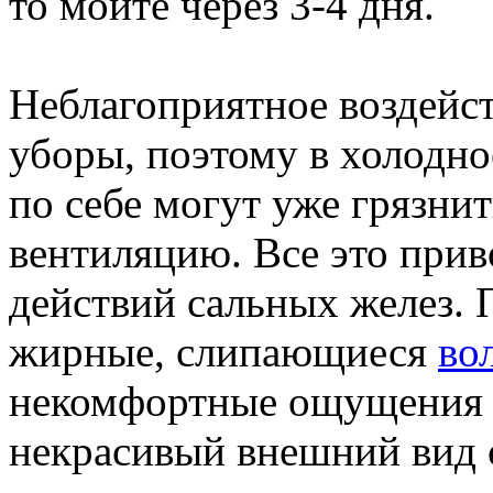
то мойте через 3-4 дня.
Неблагоприятное воздейс
уборы, поэтому в холодн
по себе могут уже грязни
вентиляцию. Все это при
действий сальных желез. 
жирные, слипающиеся
во
некомфортные ощущения с
некрасивый внешний вид 