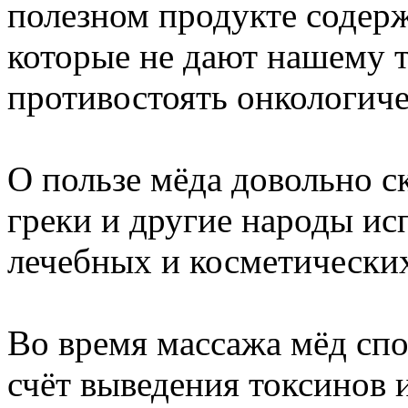
полезном продукте содерж
которые не дают нашему т
противостоять онкологич
О пользе мёда довольно с
греки и другие народы ис
лечебных и косметических
Во время массажа мёд сп
счёт выведения токсинов 