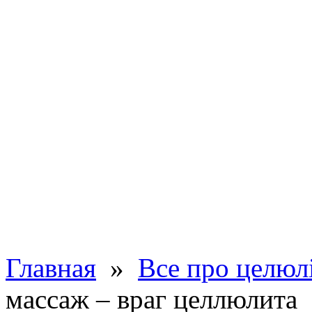
Главная
»
Все про целюлі
массаж – враг целлюлита