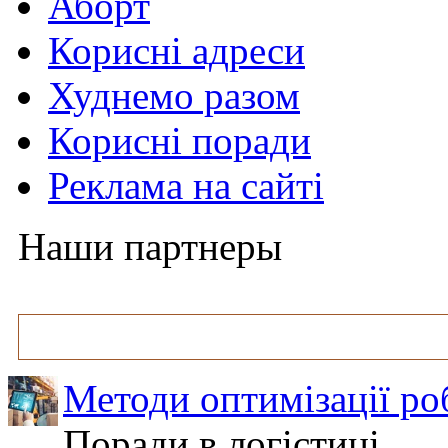
Аборт
Корисні адреси
Худнемо разом
Корисні поради
Реклама на сайті
Наши партнеры
Методи оптимізації ро
Поради в логістиці