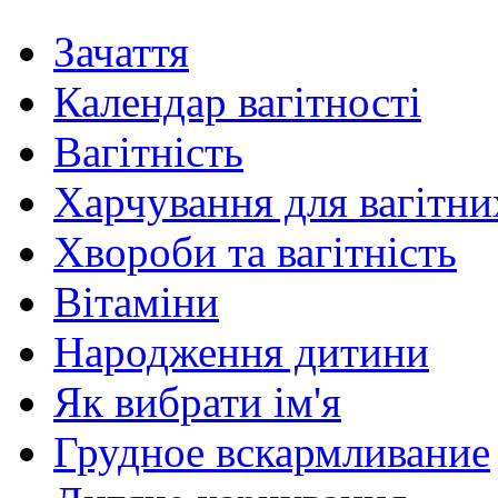
Зачаття
Календар вагітності
Вагітність
Харчування для вагітни
Хвороби та вагітність
Вітаміни
Народження дитини
Як вибрати ім'я
Грудное вскармливание