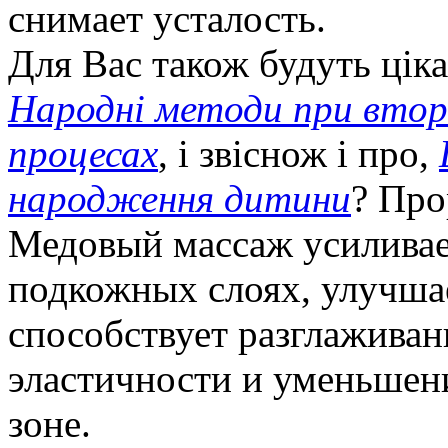
снимает усталость.
Для Вас також будуть цікав
Народні методи при втор
процесах
, і звіснож і про,
народження дитини
? Про
Медовый массаж усиливае
подкожных слоях, улучшае
способствует разглажива
эластичности и уменьшен
зоне.