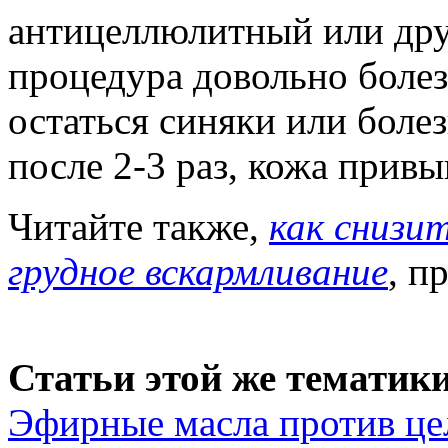
антицеллюлитный или дру
процедура довольно болез
остаться синяки или бол
после 2-3 раз, кожа привык
Читайте также,
как снизи
грудное вскармливание
, п
Статьи этой же тематики
Эфирные масла против ц