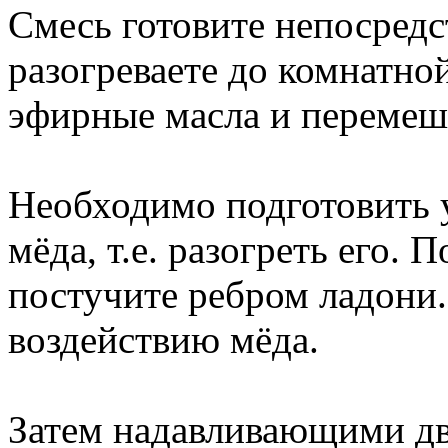
Смесь готовите непосред
разогреваете до комнатно
эфирные масла и перемеш
Необходимо подготовить у
мёда, т.е. разогреть его. 
постучите ребром ладони
воздействию мёда.
Затем надавливающими дв