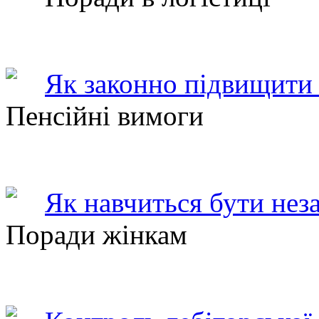
Як законно підвищити 
Пенсійні вимоги
Як навчиться бути нез
Поради жінкам