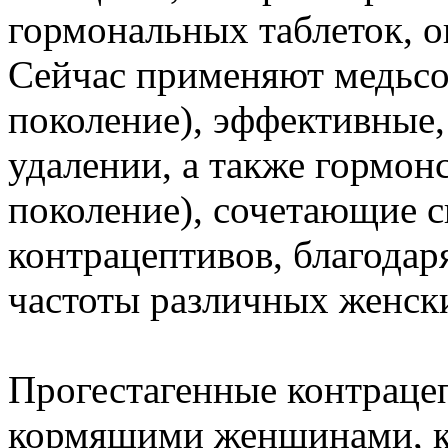
гормональных таблеток, он
Сейчас применяют медьсо
поколение), эффективные,
удалении, а также гормон
поколение), сочетающие 
контрацептивов, благодар
частоты различных женски
Прогестагенные контраце
кормящими женщинами, к