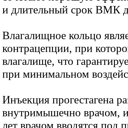
и длительный срок ВМК до
Влагалищное кольцо явля
контрацепции, при которо
влагалище, что гарантиру
при минимальном воздейс
Инъекция прогестагена раз
внутримышечно врачом, и
лет врачом вводятся под п