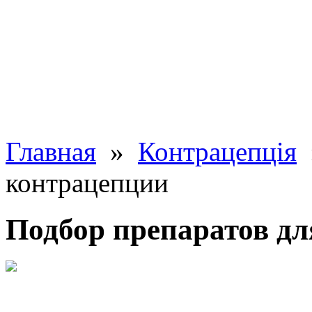
Главная
»
Контрацепція
»
контрацепции
Подбор препаратов д