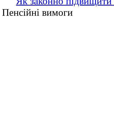
Як законно підвищити 
Пенсійні вимоги