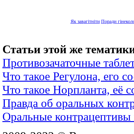
Як завагітніти
Поради гінекол
Статьи этой же тематики
Противозачаточные таблет
Что такое Регулона, его с
Что такое Норпланта, её 
Правда об оральных конт
Оральные контрацептивы 