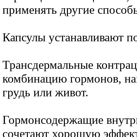
применять другие способ
Капсулы устанавливают по
Трансдермальные контрац
комбинацию гормонов, нак
грудь или живот.
Гормонсодержащие внутр
сочетают хорошую эффект