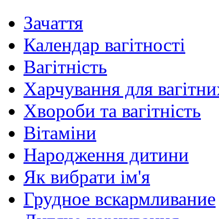
Зачаття
Календар вагітності
Вагітність
Харчування для вагітни
Хвороби та вагітність
Вітаміни
Народження дитини
Як вибрати ім'я
Грудное вскармливание