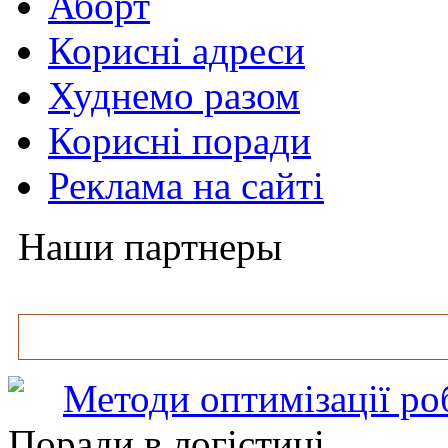
Аборт
Корисні адреси
Худнемо разом
Корисні поради
Реклама на сайті
Наши партнеры
Методи оптимізації ро
Поради в логістиці