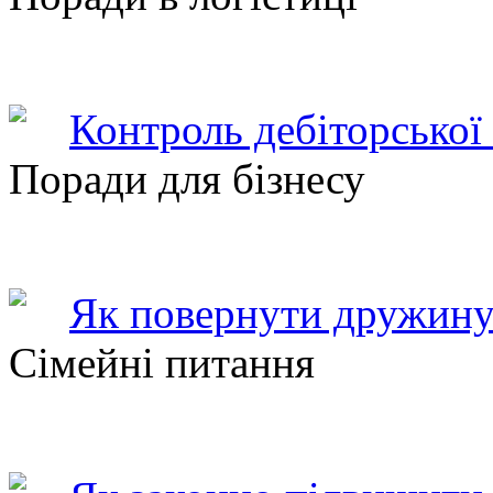
Контроль дебіторської
Поради для бізнесу
Як повернути дружину
Сімейні питання