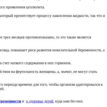
ного проявления целлюлита.
который препятствует процессу накопления жидкости, так что и
е трех месяцев противопоказано, то это также является
месяца, повышает риск развития нежелательной беременности, а
а счет низкого содержания в них гормонов.
ствия на фертильность женщины, а, значит, не могут стать
ого периода времени для того, чтобы организм адаптировался к
ей.
еременности
и
о здоровье детей
, куда нам без них.