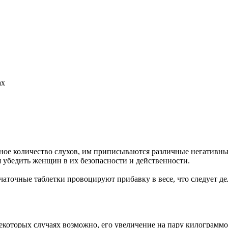
ах
е количество слухов, им приписываются различные негативные 
я убедить женщин в их безопасности и действенности.
чаточные таблетки провоцируют прибавку в весе, что следует де
некоторых случаях возможно, его увеличение на пару килограммов