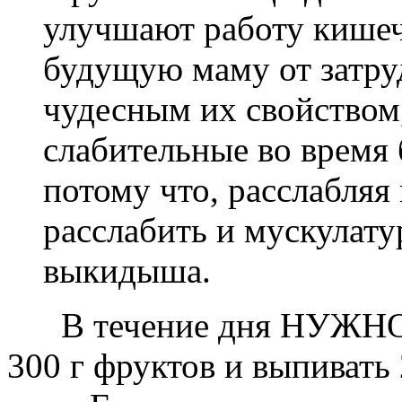
улучшают работу кишечн
будущую маму от затру
чудесным их свойством,
слабительные во время 
потому что, расслабляя
расслабить и мускулатур
выкидыша.
В течение дня НУЖНО съ
300 г фруктов и выпивать