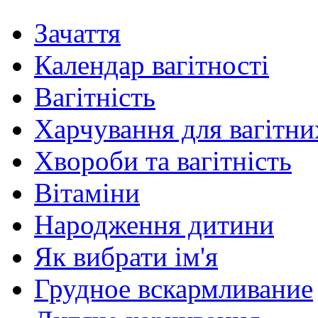
Зачаття
Календар вагітності
Вагітність
Харчування для вагітни
Хвороби та вагітність
Вітаміни
Народження дитини
Як вибрати ім'я
Грудное вскармливание