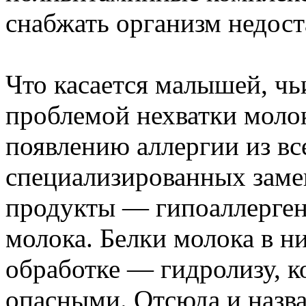
снабжать организм недос
Что касается малышей, чь
проблемой нехватки молок
появлению аллергии из вс
специализированных заме
продукты — гипоаллерген
молока. Белки молока в н
обработке — гидролизу, к
опасными. Отсюда и назв