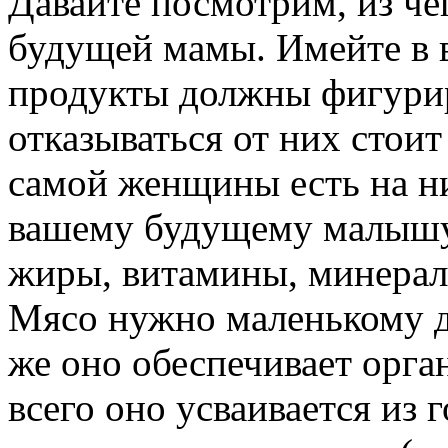
Давайте посмотрим, из че
будущей мамы. Имейте в 
продукты должны фигуриро
отказываться от них стоит 
самой женщины есть на ни
вашему будущему малышу 
жиры, витамины, минерал
Мясо нужно маленькому дл
же оно обеспечивает орг
всего оно усваивается из 