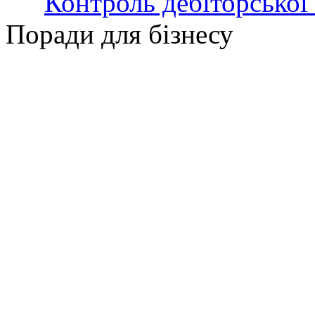
Контроль дебіторської
Поради для бізнесу