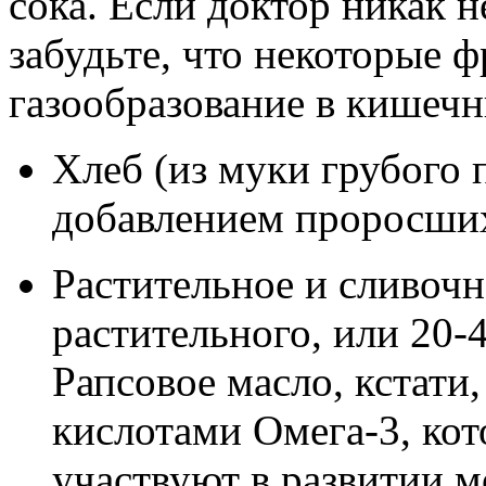
сока. Если доктор никак н
забудьте, что некоторые 
газообразование в кишечн
Хлеб (из муки грубого 
добавлением проросших 
Растительное и сливочн
растительного, или 20-4
Рапсовое масло, кстати
кислотами Омега-3, кот
участвуют в развитии м