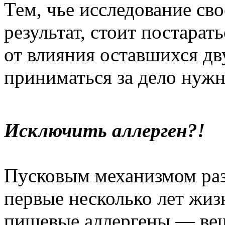
Тем, чье исследование сво
результат, стоит постара
от влияния оставшихся дв
приниматься за дело нуж
Исключить аллерген?!
Пусковым механизмом раз
первые несколько лет жиз
пищевые аллергены — веще