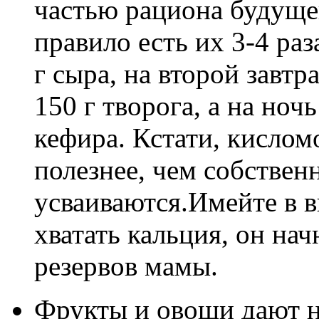
частью рациона будуще
правило есть их 3-4 ра
г сыра, на второй завт
150 г творога, а на ноч
кефира. Кстати, кисло
полезнее, чем собствен
усваиваются.Имейте в в
хватать кальция, он нач
резервов мамы.
Фрукты и овощи дают н