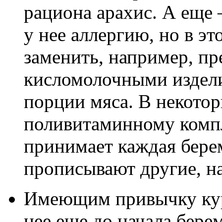
рациона арахис. А еще
у нее аллергию, но в э
заменить, например, п
кисломолочными издел
порции мяса. В некотор
поливитаминному компл
принимает каждая бере
прописывают другие, н
Имеющим привычку кури
нее еще до начала бере