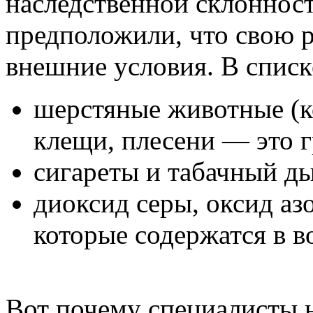
наследственной склоннос
предположили, что свою р
внешние условия. В списк
шерстяные животные (ко
клещи, плесени — это 
сигареты и табачный д
диоксид серы, оксид аз
которые содержатся в в
Вот почему специалисты 