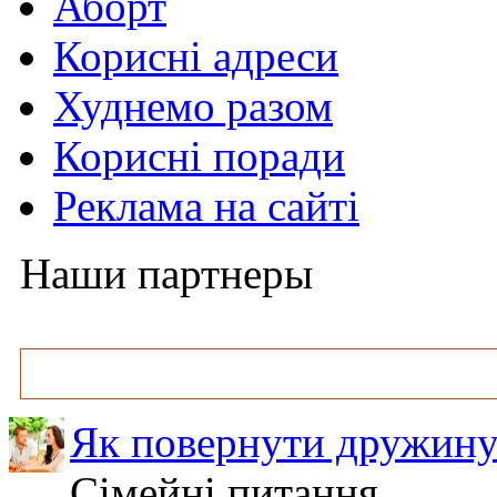
Аборт
Корисні адреси
Худнемо разом
Корисні поради
Реклама на сайті
Наши партнеры
Як повернути дружину
Сімейні питання