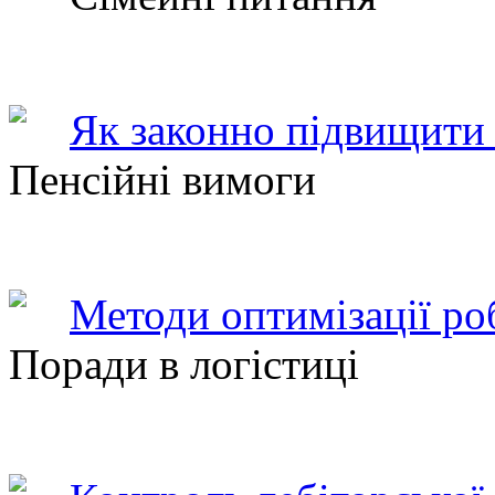
Як законно підвищити 
Пенсійні вимоги
Методи оптимізації ро
Поради в логістиці