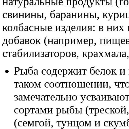
натуральные продукты (го
свинины, баранины, курицу
колбасные изделия: в них
добавок (например, пищев
стабилизаторов, крахмала,
Рыба содержит белок и
таком соотношении, что
замечательно усваиваю
сортами рыбы (треской
(семгой, тунцом и скумб