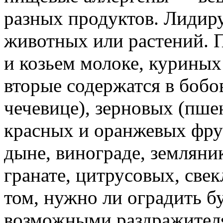
разных продуктов. Лидиру
животных или растений. 
и козьем молоке, куриных
вторые содержатся в бобов
чечевице), зерновых (пшен
красных и оранжевых фрук
дыне, винограде, земляник
гранате, цитрусовых, свек
том, нужно ли оградить бу
возможными раздражителя