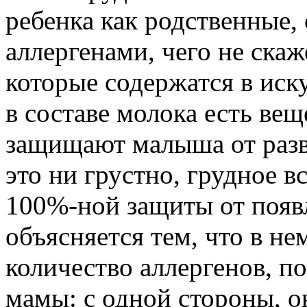
ребенка как родственные, 
аллергенами, чего не ска
которые содержатся в иск
в составе молока есть вещ
защищают малыша от разви
это ни грустно, грудное в
100%-ной защиты от появ
объясняется тем, что в н
количество аллергенов, 
мамы: с одной стороны, 