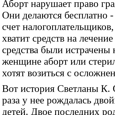
Аборт нарушает право гра
Они делаются бесплатно - 
счет налогоплательщиков, 
хватит средств на лечение 
средства были истрачены 
женщине аборт или стерил
хотят возиться с осложне
Вот история Светланы К. О
раза у нее рождалась двой
детей. Двое последних ро