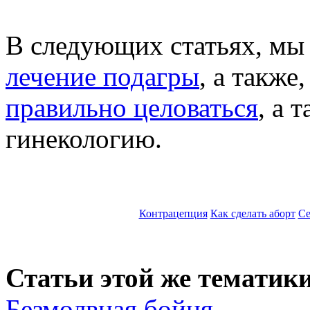
В следующих статьях, мы
лечение
подагры
, а также
правильно целоваться
, а 
гинекологию.
Контрацепция
Как сделать аборт
Се
Статьи этой же тематики
Безмолвная бойня