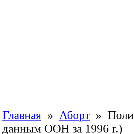
Главная
»
Аборт
» Полит
данным ООН за 1996 г.)