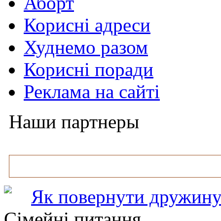
Аборт
Корисні адреси
Худнемо разом
Корисні поради
Реклама на сайті
Наши партнеры
Як повернути дружину
Сімейні питання