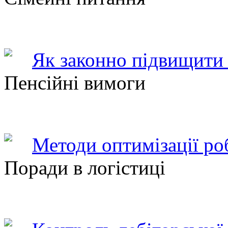
Як законно підвищити 
Пенсійні вимоги
Методи оптимізації ро
Поради в логістиці