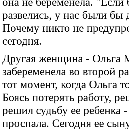
она не беременела. "Если 
развелись, у нас были бы 
Почему никто не предупре
сегодня.
Другая женщина - Ольга М
забеременела во второй р
тот момент, когда Ольга т
Боясь потерять работу, ре
решил судьбу ее ребенка -
проспала. Сегодня ее сыну