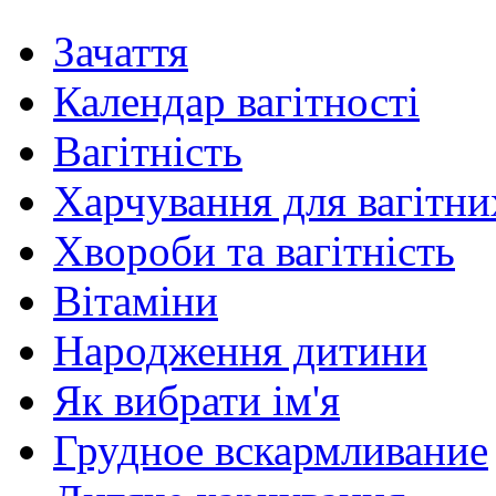
Зачаття
Календар вагітності
Вагітність
Харчування для вагітни
Хвороби та вагітність
Вітаміни
Народження дитини
Як вибрати ім'я
Грудное вскармливание