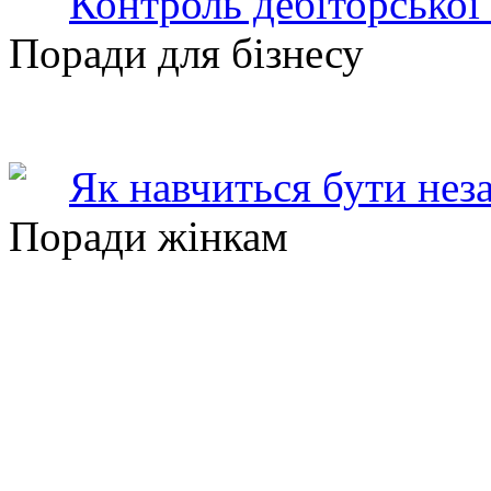
Контроль дебіторської
Поради для бізнесу
Як навчиться бути нез
Поради жінкам