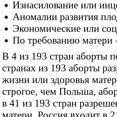
Изнасилование или инц
Аномалии развития пло
Экономические или со
По требованию матери 
В 4 из 193 стран аборты 
странах из 193 аборты ра
жизни или здоровья матер
строгое, чем Польша, або
в 41 из 193 стран разреш
матери. Россия входит в 2