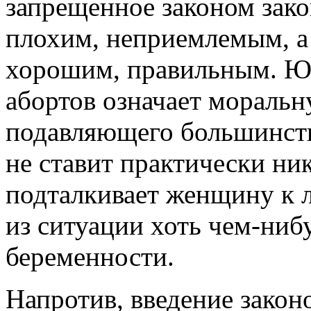
запрещенное законом зак
плохим, неприемлемым, а
хорошим, правильным. Юр
абортов означает мораль
подавляющего большинств
не ставит практически ни
подталкивает женщину к 
из ситуации хоть чем-ни
беременности.
Напротив, введение закон