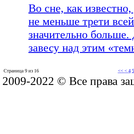
Во сне, как известно
не меньше трети всей
значительно больше.
завесу над этим «тем
Страница 9 из 16
<<
<
4
2009-2022 ©
Все права з