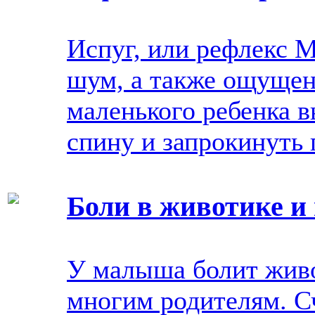
Испуг, или рефлекс 
шум, а также ощущен
маленького ребенка в
спину и запрокинуть г
Боли в животике и
У малыша болит живот
многим родителям. Счи