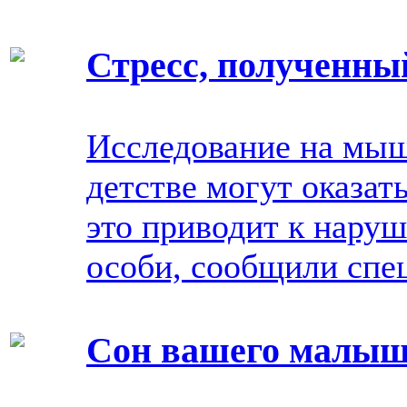
Стресс, полученны
Исследование на мыш
детстве могут оказат
это приводит к нару
особи, сообщили спе
Сон вашего малы