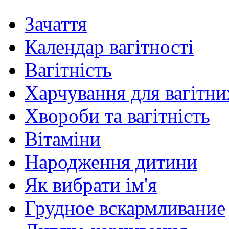
Зачаття
Календар вагітності
Вагітність
Харчування для вагітни
Хвороби та вагітність
Вітаміни
Народження дитини
Як вибрати ім'я
Грудное вскармливание