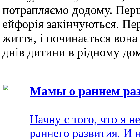
потрапляємо додому. Перш
ейфорія закінчуються. Пе
життя, і починається вона
днів дитини в рідному домі
Мамы о раннем раз
Начну с того, что я 
раннего развития. И н