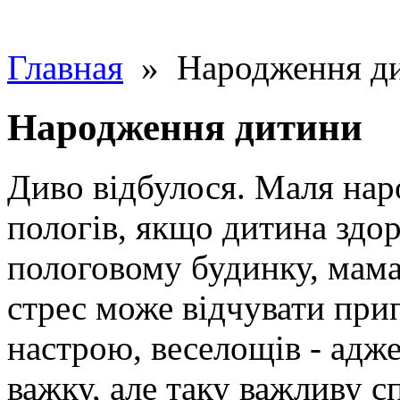
Главная
» Народження д
Народження дитини
Диво відбулося. Маля нар
пологів, якщо дитина здо
пологовому будинку, мама,
стрес може відчувати прип
настрою, веселощів - адже
важку, але таку важливу с