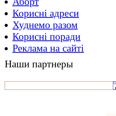
Аборт
Корисні адреси
Худнемо разом
Корисні поради
Реклама на сайті
Наши партнеры