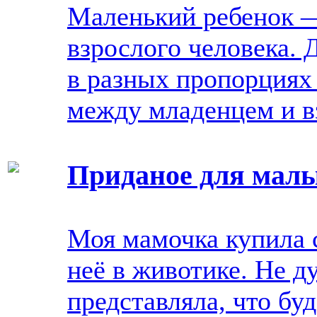
Маленький ребенок —
взрослого человека. Д
в разных пропорциях
между младенцем и в
Приданое для мал
Моя мамочка купила с
неё в животике. Не д
представляла, что буд