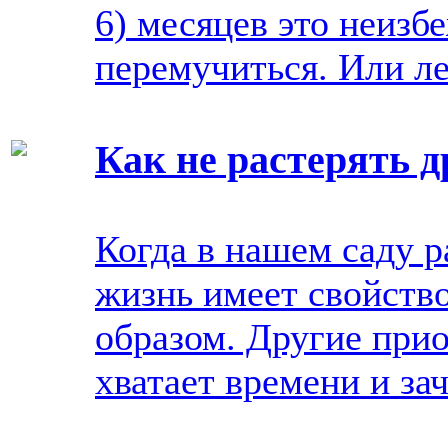
6) месяцев это неизб
перемучиться. Или ле
Как не растерять д
Когда в нашем саду 
жизнь имеет свойств
образом. Другие при
хватает времени и за