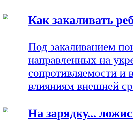
Как закаливать реб
Под закаливанием по
направленных на укр
сопротивляемости и 
влияниям внешней ср
На зарядку... ложис