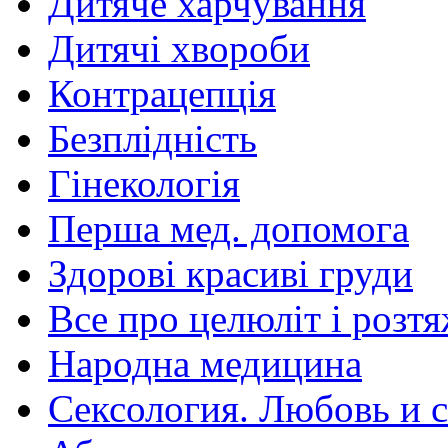
Дитяче харчування
Дитячі хвороби
Контрацепція
Безплідність
Гінекологія
Перша мед. допомога
Здорові красиві груди
Все про целюліт і розт
Народна медицина
Сексология. Любовь и с