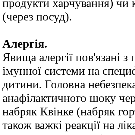
продукти харчування) чи
(через посуд).
Алергія.
Явища алергії пов'язані з
імунної системи на специф
дитини. Головна небезпека
анафілактичного шоку чер
набряк Квінке (набряк гор
також важкі реакції на лік