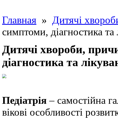
Главная
»
Дитячі хвороб
симптоми, діагностика та 
Дитячі хвороби, прич
діагностика та лікува
Педіатрія
– самостійна г
вікові особливості розвитк