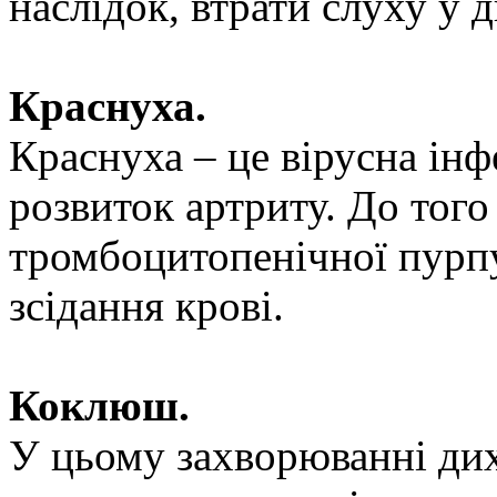
наслідок, втрати слуху у 
Краснуха.
Краснуха – це вірусна ін
розвиток артриту. До того
тромбоцитопенічної пурп
зсідання крові.
Коклюш.
У цьому захворюванні ди