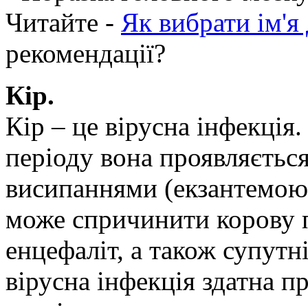
Читайте -
Як вибрати ім'я
рекомендації?
Кір.
Кір – це вірусна інфекція
періоду вона проявляєть
висипаннями (екзантемою)
може спричинити корову п
енцефаліт, а також супутн
вірусна інфекція здатна пр