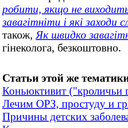
робити, якщо не виходит
завагітніти і які заходи 
також,
Як швидко завагіт
гінеколога, безкоштовно.
Статьи этой же тематики
Коньюктивит ("кроличьи г
Лечим ОРЗ, простуду и гр
Причины детских заболев