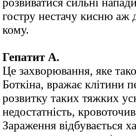
розвиватися сильні напа
гостру нестачу кисню аж д
кому.
Гепатит А.
Це захворювання, яке так
Боткіна, вражає клітини 
розвитку таких тяжких ус
недостатність, кровоточив
Зараження відбувається х