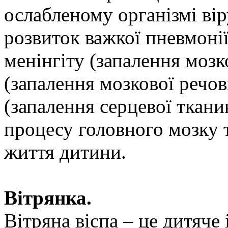
ослабленому організмі вір
розвиток важкої пневмонії
менінгіту (запалення мозк
(запалення мозкової речов
(запалення серцевої ткани
процесу головного мозку т
життя дитини.
Вітрянка.
Вітряна віспа – це дитяче