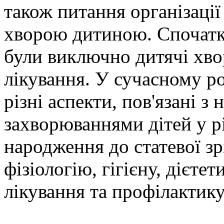
також питання організації
хворою дитиною. Спочатку
були виключно дитячі хвор
лікування. У сучасному р
різні аспекти, пов'язані 
захворюваннями дітей у різ
народження до статевої з
фізіологію, гігієну, дієтет
лікування та профілактику