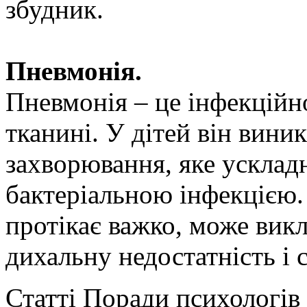
збудник.
Пневмонія.
Пневмонія – це інфекційн
тканині. У дітей він виник
захворювання, яке ускла
бактеріальною інфекцією
протікає важко, може викл
дихальну недостатність і 
Статті Поради психологів