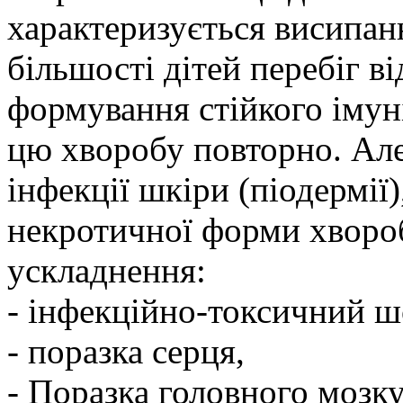
характеризується висипан
більшості дітей перебіг в
формування стійкого імуні
цю хворобу повторно. Але
інфекції шкіри (піодермії)
некротичної форми хворо
ускладнення:
- інфекційно-токсичний ш
- поразка серця,
- Поразка головного мозку