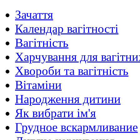
Зачаття
Календар вагітності
Вагітність
Харчування для вагітни
Хвороби та вагітність
Вітаміни
Народження дитини
Як вибрати ім'я
Грудное вскармливание