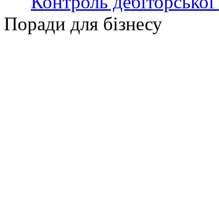
Контроль дебіторської
Поради для бізнесу