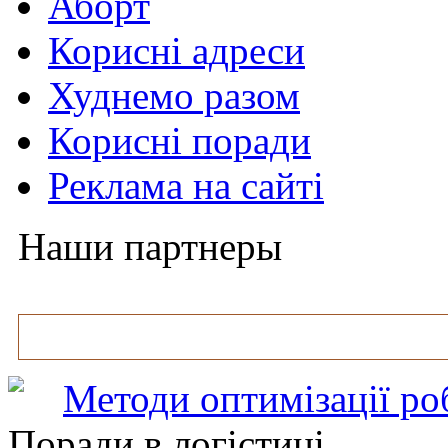
Аборт
Корисні адреси
Худнемо разом
Корисні поради
Реклама на сайті
Наши партнеры
Методи оптимізації ро
Поради в логістиці