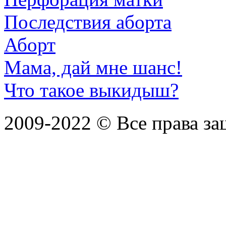
Последствия аборта
Аборт
Мама, дай мне шанс!
Что такое выкидыш?
2009-2022 ©
Все права з