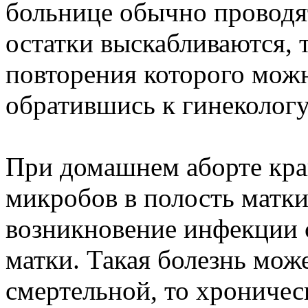
больнице обычно проводя
остатки выскабливаются, т
повторения которого можн
обратившись к гинекологу
При домашнем аборте кра
микробов в полость матк
возникновение инфекции
матки. Такая болезнь може
смертельной, то хроничес