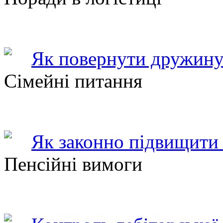
Як повернути дружину
Сімейні питання
Як законно підвищити 
Пенсійні вимоги