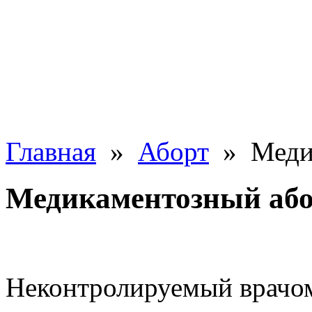
Главная
»
Аборт
» Медик
Медикаментозный або
Неконтролируемый врачом