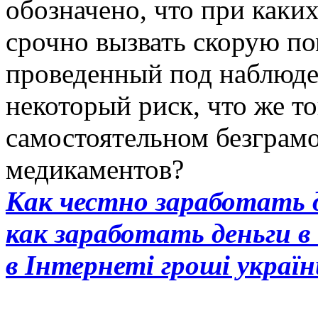
обозначено, что при как
срочно вызвать скорую по
проведенный под наблюден
некоторый риск, что же то
самостоятельном безграм
медикаментов?
Как честно заработать 
как заработать деньги 
в Інтернеті гроші украї