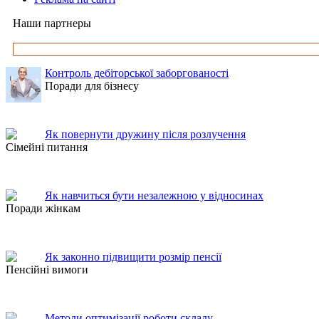
Наши партнеры
Контроль дебіторської заборгованості
Поради для бізнесу
Як повернути дружину після розлучення
Сімейні питання
Як навчиться бути незалежною у відносинах
Поради жінкам
Як законно підвищити розмір пенсії
Пенсійні вимоги
Методи оптимізації роботи складу