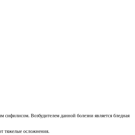
ым сифилисом. Возбудителем данной болезни является бледная
ают тяжелые осложнения.