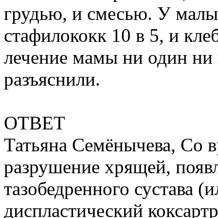
грудью, и смесью. У мал
стафилококк 10 в 5, и кле
лечение мамы ни один ни 
разъяснили.
ОТВЕТ
Татьяна Семёнычева, Со 
разрушение хря­щей, появ
тазобедренного сустава (
диспластический коксартр