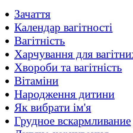
Зачаття
Календар вагітності
Вагітність
Харчування для вагітни
Хвороби та вагітність
Вітаміни
Народження дитини
Як вибрати ім'я
Грудное вскармливание