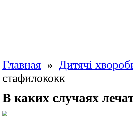
Главная
»
Дитячі хвороб
стафилококк
В каких случаях леча