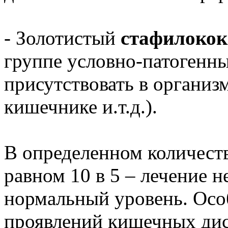
- Золотистый
стафилокок
группе условно-патогенны
присутствовать в организм
кишечнике и.т.д.).
В определенном количеств
равном 10 в 5 – лечение н
нормальный уровень. Осо
проявлений кишечных ди