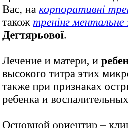
Вас, на
корпоративні трен
також
тренінг ментальне з
Дегтярьової
.
Лечение и матери, и
ребе
высокого титра этих микр
также при признаках ост
ребенка и воспалительных
Основной ориентир – клин