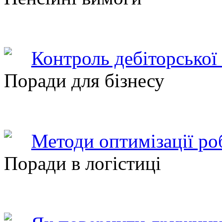
Контроль дебіторської
Поради для бізнесу
Методи оптимізації ро
Поради в логістиці