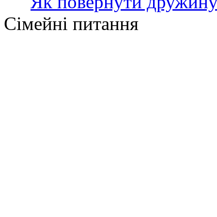
Як повернути дружину
Сімейні питання