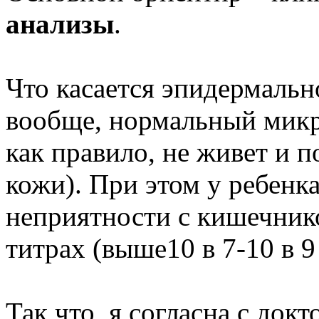
анализы
.
Что касается эпидермально
вообще, нормальный микро
как правило, не живет и п
кожи). При этом у ребенк
неприятности с кишечник
титрах (выше10 в 7-10 в 9 
Так что, я согласна с док