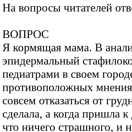
На вопросы читателей отве
ВОПРОС
Я кормящая мама. В анали
эпидермальный стафилокок
педиатрами в своем город
противоположных мнения.
совсем отказаться от груд
сделала, а когда пришла к
что ничего страшного, и н