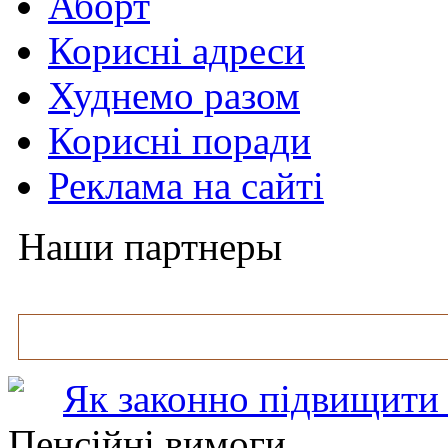
Аборт
Корисні адреси
Худнемо разом
Корисні поради
Реклама на сайті
Наши партнеры
Як законно підвищити 
Пенсійні вимоги