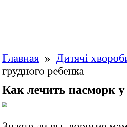
Главная
»
Дитячі хвороб
грудного ребенка
Как лечить насморк у
Знаете ли вы, дорогие мам