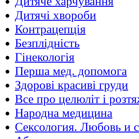
Дитяче харчування
Дитячі хвороби
Контрацепція
Безплідність
Гінекологія
Перша мед. допомога
Здорові красиві груди
Все про целюліт і розт
Народна медицина
Сексология. Любовь и с