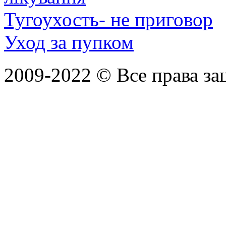
Тугоухость- не приговор
Уход за пупком
2009-2022 ©
Все права з