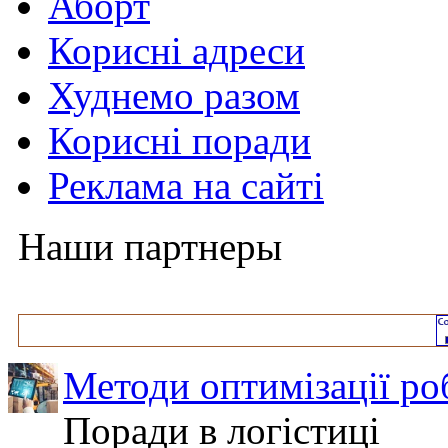
Аборт
Корисні адреси
Худнемо разом
Корисні поради
Реклама на сайті
Наши партнеры
Методи оптимізації ро
Поради в логістиці