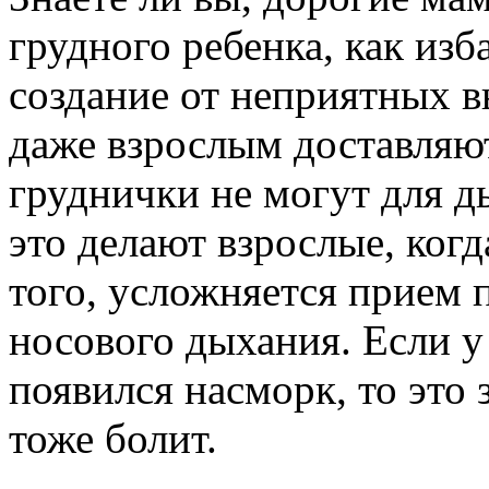
грудного ребенка, как из
создание от неприятных в
даже взрослым доставляю
груднички не могут для ды
это делают взрослые, когд
того, усложняется прием 
носового дыхания. Если у
появился насморк, то это 
тоже болит.