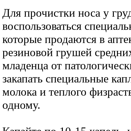
Для прочистки носа у гр
воспользоваться специаль
которые продаются в апте
резиновой грушей средних
младенца от патологичес
закапать специальные кап
молока и теплого физраст
одному.