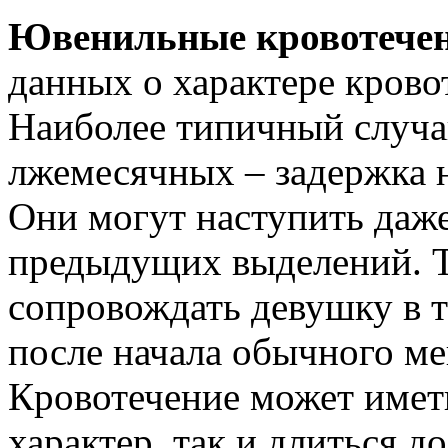
Ювенильные кровотече
данных о характере крово
Наиболее типичный случа
лжемесячных – задержка н
Они могут наступить даже
предыдущих выделений. Т
сопровождать девушку в т
после начала обычного ме
Кровотечение может имет
характер, так и длиться д