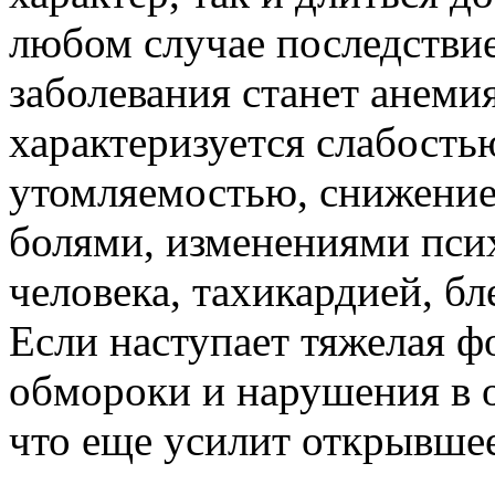
любом случае последствие
заболевания станет анеми
характеризуется слабост
утомляемостью, снижение
болями, изменениями пси
человека, тахикардией, б
Если наступает тяжелая ф
обмороки и нарушения в о
что еще усилит открывшее