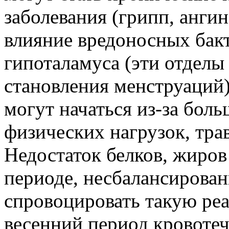
заболевания (грипп, ангин
влияние вредоносных бакт
гипоталамуса (эти отделы
становления менструаций
могут начаться из-за бол
физических нагрузок, трав
Недостаток белков, жиров
периоде, несбалансирова
спровоцировать такую ре
весенний период кровотеч