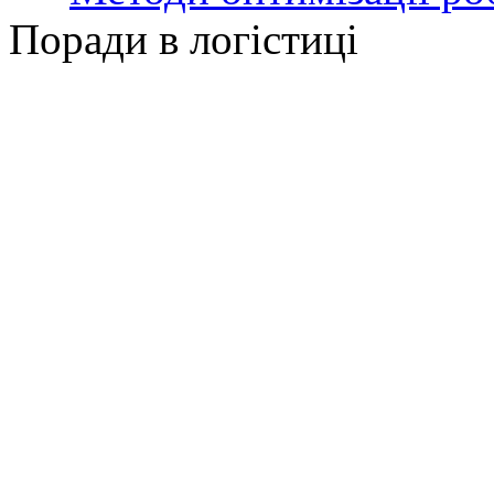
Поради в логістиці