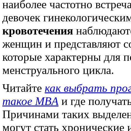
наиболее частотно встреч
девочек гинекологически
кровотечения
наблюдают
женщин и представляют с
которые характерны для п
менструального цикла.
Читайте
как выбрать пр
такое MBA
и где получат
Причинами таких выделен
могут стать хронические