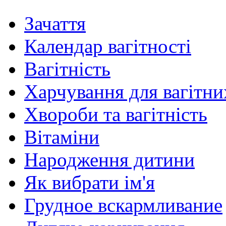
Зачаття
Календар вагітності
Вагітність
Харчування для вагітни
Хвороби та вагітність
Вітаміни
Народження дитини
Як вибрати ім'я
Грудное вскармливание