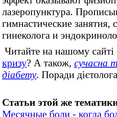
лазеропунктура. Прописы
гимнастические занятия, 
гинеколога и эндокриноло
Читайте на нашому сайті
кризу
? А також,
сучасна т
діабету
. Поради дієтолога
Статьи этой же тематики
Месячные боли - когда бо