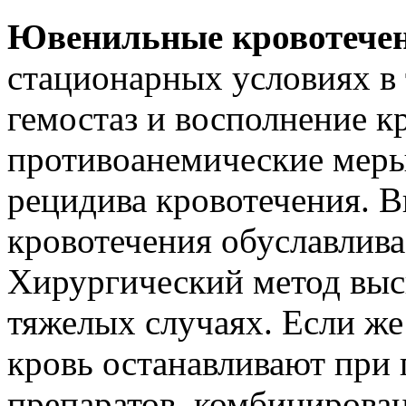
Ювенильные кровотече
стационарных условиях в 
гемостаз и восполнение к
противоанемические меры
рецидива кровотечения. 
кровотечения обуславлива
Хирургический метод выс
тяжелых случаях. Если же
кровь останавливают при
препаратов, комбинирова