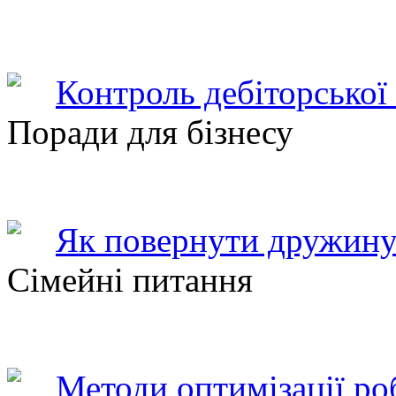
Контроль дебіторської
Поради для бізнесу
Як повернути дружину
Сімейні питання
Методи оптимізації ро