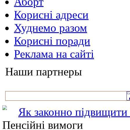
Аборт
Корисні адреси
Худнемо разом
Корисні поради
Реклама на сайті
Наши партнеры
Як законно підвищити 
Пенсійні вимоги