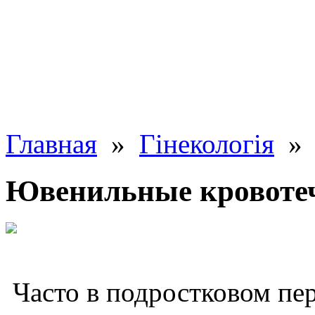
Главная
»
Гінекологія
» 
Ювенильные кровоте
Часто в подростковом пе