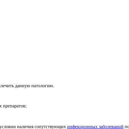
лечить данную патологию.
х препаратов;
и условии наличия сопутствующих
инфекционных заболеваний
по