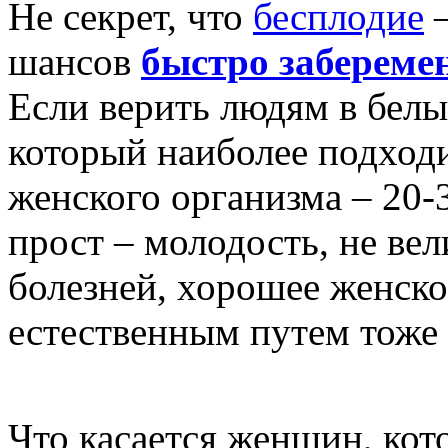
Не секрет, что
бесплодие
шансов
быстро забереме
Если верить людям в белых
который наиболее подходи
женского организма – 20-
прост – молодость, не ве
болезней, хорошее женско
естественным путем тоже 
Что касается женщин, кото