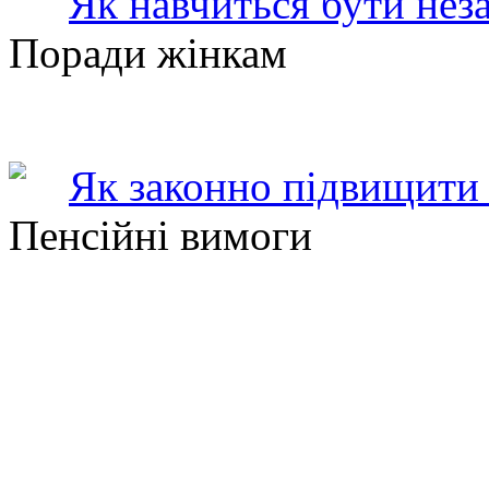
Як навчиться бути нез
Поради жінкам
Як законно підвищити 
Пенсійні вимоги