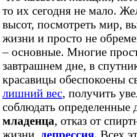
то их сегодня не мало. Ж
высот, посмотреть мир, в
жизни и просто не обреме
– основные. Многие прост
завтрашнем дне, в спутни
красавицы обеспокоены св
лишний вес
, получить ув
соблюдать определенные 
младенца
, отказ от спирт
жизни,
депрессия
.
Всех э