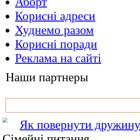
Аборт
Корисні адреси
Худнемо разом
Корисні поради
Реклама на сайті
Наши партнеры
Як повернути дружину
Сімейні питання