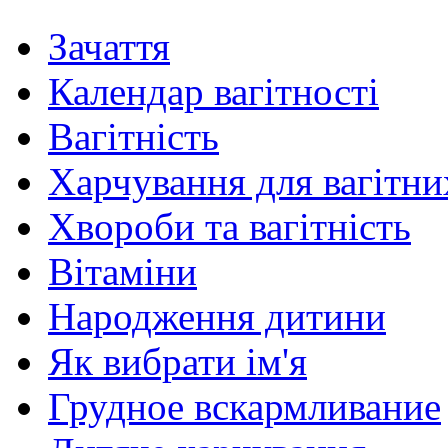
Зачаття
Календар вагітності
Вагітність
Харчування для вагітни
Хвороби та вагітність
Вітаміни
Народження дитини
Як вибрати ім'я
Грудное вскармливание