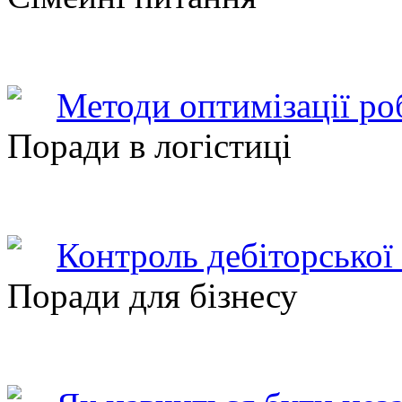
Методи оптимізації ро
Поради в логістиці
Контроль дебіторської
Поради для бізнесу