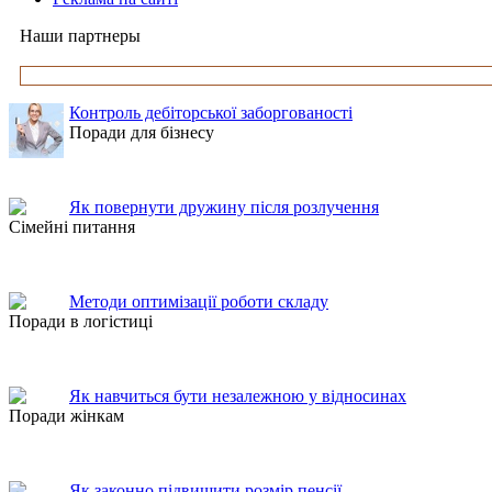
Наши партнеры
Контроль дебіторської заборгованості
Поради для бізнесу
Як повернути дружину після розлучення
Сімейні питання
Методи оптимізації роботи складу
Поради в логістиці
Як навчиться бути незалежною у відносинах
Поради жінкам
Як законно підвищити розмір пенсії