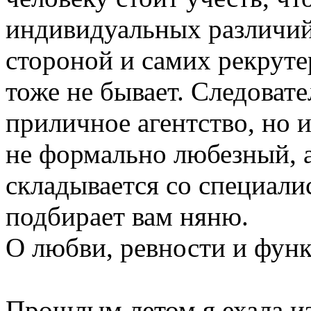
индивидуальных различий
стороной и самих рекрут
тоже не бывает. Следовате
приличное агентство, но 
не формально любезный, а
складывается со специали
подбирает вам няню.
О любви, ревности и фун
Прошлым летом я ехала и