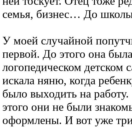
ней тоскует. Отец тоже ред
семья, бизнес… До школы 
У моей случайной попутч
первой. До этого она был
логопедическом детском с
искала няню, когда ребенк
было выходить на работу.
этого они не были знако
оформлены. И вот уже три