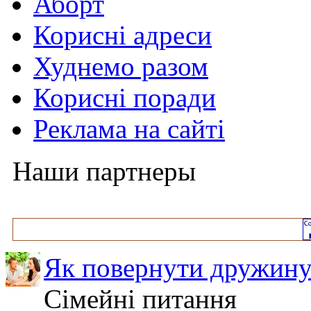
Аборт
Корисні адреси
Худнемо разом
Корисні поради
Реклама на сайті
Наши партнеры
Як повернути дружину
Сімейні питання