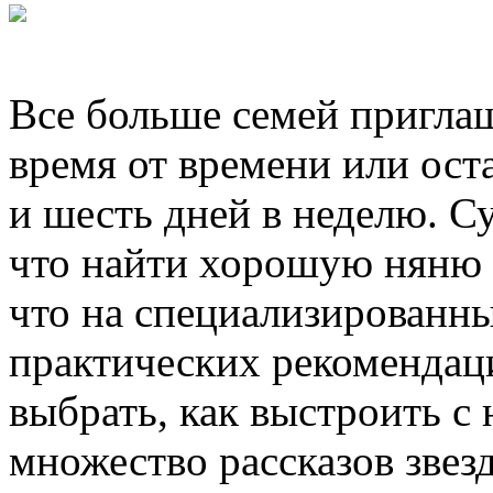
Все больше семей пригла
время от времени или оста
и шесть дней в неделю. С
что найти хорошую няню т
что на специализированны
практических рекомендаци
выбрать, как выстроить с 
множество рассказов звез