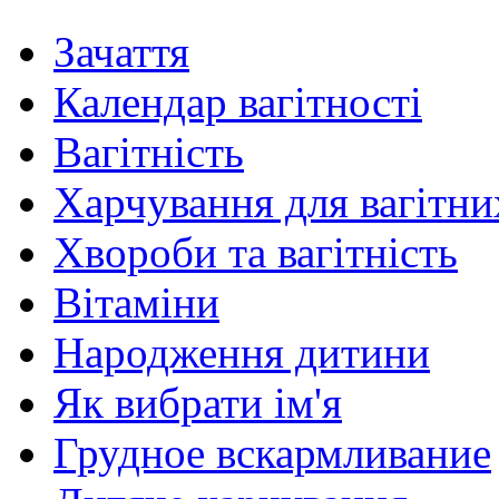
Зачаття
Календар вагітності
Вагітність
Харчування для вагітни
Хвороби та вагітність
Вітаміни
Народження дитини
Як вибрати ім'я
Грудное вскармливание