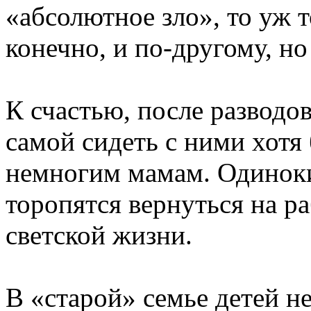
«абсолютное зло», то уж т
конечно, и по-другому, н
К счастью, после разводо
самой сидеть с ними хотя 
немногим мамам. Одинок
торопятся вернуться на р
светской жизни.
В «старой» семье детей н