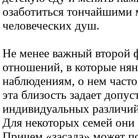
озаботиться тончайшими 
человеческих душ.
Не менее важный второй 
отношений, в которые нян
наблюдениям, о нем часто
эта близость задает допу
индивидуальных различий
Для некоторых семей они 
Причем «засада» может по