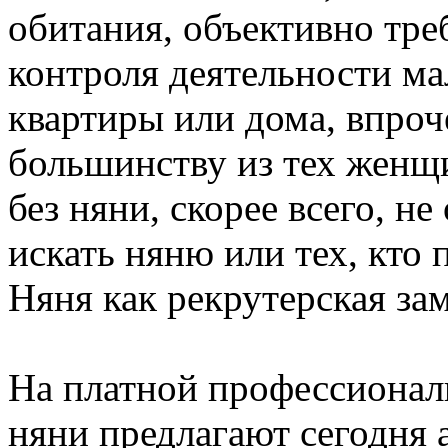
обитания, объективно тре
контроля деятельности м
квартиры или дома, впроче
большинству из тех женщ
без няни, скорее всего, н
искать няню или тех, кто 
Няня как рекрутерская за
На платной профессионал
няни предлагают сегодня а