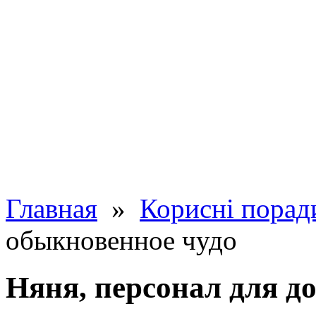
Главная
»
Корисні порад
обыкновенное чудо
Няня, персонал для д