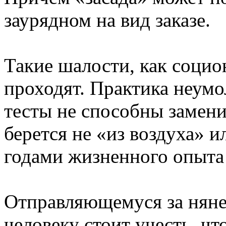
заурядном на вид заказе.
Такие шалости, как социон
проходят. Практика неумо
тесты не способны замени
берется не «из воздуха» и
годами жизненного опыта
Отправляющемуся за няней
человеку стоит учесть, чт