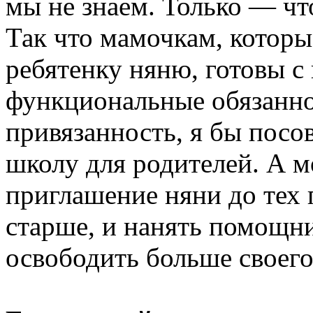
мы не знаем. Только — что
Так что мамочкам, которы
ребятенку няню, готовы с 
функциональные обязанно
привязанность, я бы посо
школу для родителей. А м
приглашение няни до тех п
старше, и нанять помощни
освободить больше своего