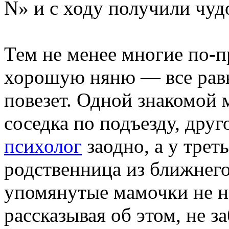
N» и с ходу получили чуд
Тем не менее многие по-
хорошую няню — все равн
повезет. Одной знакомой 
соседка по подъезду, дру
психолог
заодно, а у трет
родственница из ближнего
упомянутые мамочки не на
рассказывая об этом, не з