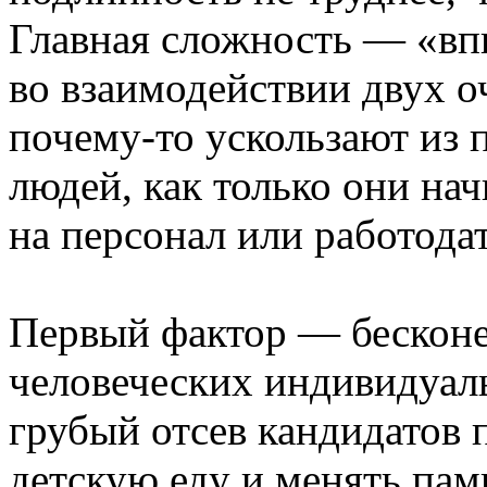
Главная сложность — «впи
во взаимодействии двух о
почему-то ускользают из
людей, как только они на
на персонал или работода
Первый фактор — бесконе
человеческих индивидуаль
грубый отсев кандидатов 
детскую еду и менять пам