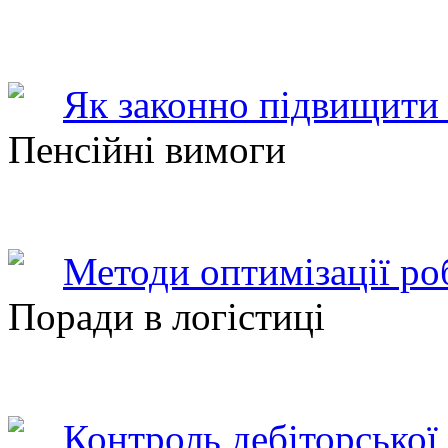
Як законно підвищити 
Пенсійні вимоги
Методи оптимізації ро
Поради в логістиці
Контроль дебіторської