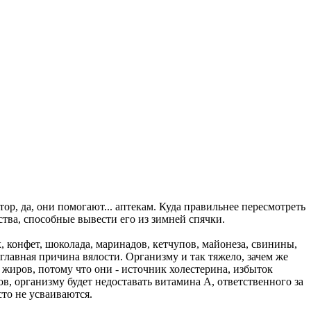
р, да, они помогают... аптекам. Куда правильнее пересмотреть
тва, способные вывести его из зимней спячки.
, конфет, шоколада, маринадов, кетчупов, майонеза, свинины,
 главная причина вялости. Организму и так тяжело, зачем же
 жиров, потому что они - источник холестерина, избыток
ов, организму будет недоставать витамина А, ответственного за
то не усваиваются.