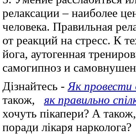
релаксации – наиболее ц
человека. Правильная рела
от реакций на стресс. К т
йога, аутогенная трениро
самогипноз и самовнушен
Дізнайтесь -
Як провести 
також,
як правильно спіл
хочуть пікапери? А також
поради лікаря нарколога?