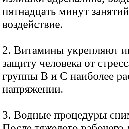
пятнадцать минут занятий 
воздействие.
2. Витамины укрепляют и
защиту человека от стрес
группы В и С наиболее р
напряжении.
3. Водные процедуры сним
После тяжелого рабочего 