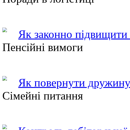
Як законно підвищити 
Пенсійні вимоги
Як повернути дружину
Сімейні питання