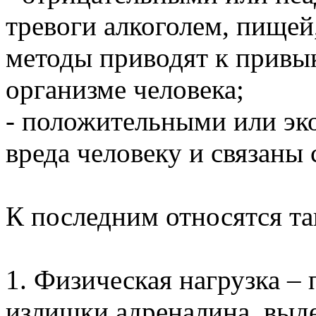
тревоги алкоголем, пищей
методы приводят к привы
организме человека;
- положительными или эк
вреда человеку и связаны
К последним относятся та
1. Физическая нагрузка –
излишки адреналина, выде