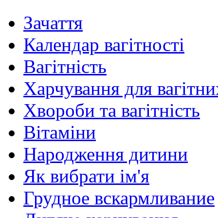
Зачаття
Календар вагітності
Вагітність
Харчування для вагітни
Хвороби та вагітність
Вітаміни
Народження дитини
Як вибрати ім'я
Грудное вскармливание