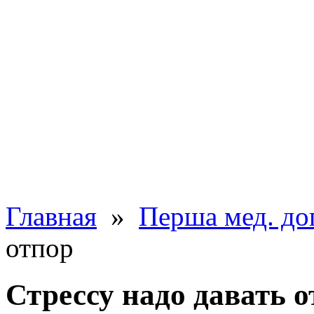
Главная
»
Перша мед. до
отпор
Стрессу надо давать 