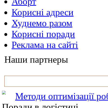
Аборт
Корисні адреси
Худнемо разом
Корисні поради
Реклама на сайті
Наши партнеры
Методи оптимізації ро
Поради в логістиці