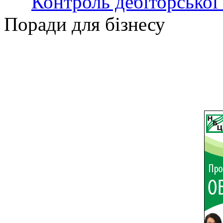
Контроль дебіторської
Поради для бізнесу