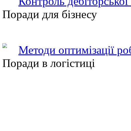
Контроль дебіторської
Поради для бізнесу
Методи оптимізації ро
Поради в логістиці