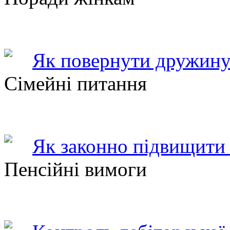
Як повернути дружину
Сімейні питання
Як законно підвищити 
Пенсійні вимоги