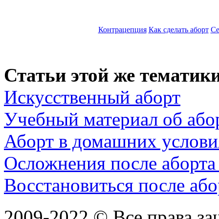
Контрацепция
Как сделать аборт
Се
Статьи этой же тематики
Искусственный аборт
Учебный материал об або
Аборт в домашних условия
Осложнения после аборта 
Восстановиться после або
2009-2022 ©
Все права з