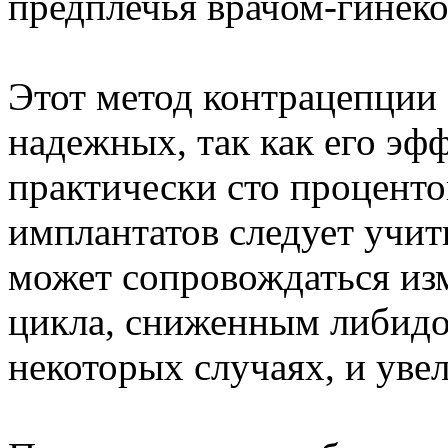
предплечья врачом-гинеко
Этот метод контрацепции 
надежных, так как его эф
практически сто проценто
имплантатов следует учиты
может сопровождаться из
цикла, сниженным либидо
некоторых случаях, и уве