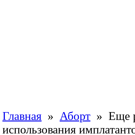
Главная
»
Аборт
» Еще р
использования имплатант