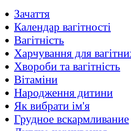
Зачаття
Календар вагітності
Вагітність
Харчування для вагітни
Хвороби та вагітність
Вітаміни
Народження дитини
Як вибрати ім'я
Грудное вскармливание