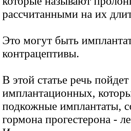
которые называют пролон
рассчитанными на их длит
Это могут быть импланта
контрацептивы.
В этой статье речь пойдет
имплантационных, которы
подкожные имплантаты, с
гормона прогестерона - л