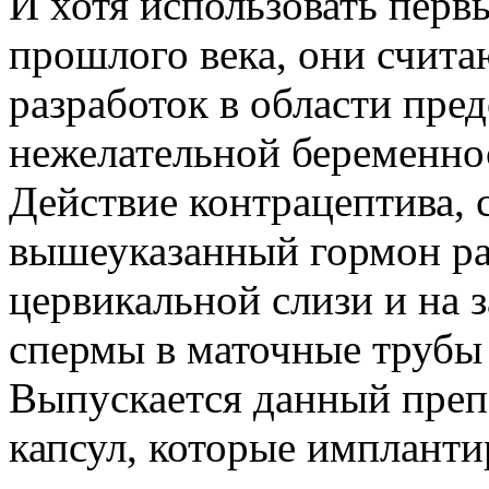
И хотя использовать перв
прошлого века, они счита
разработок в области пре
нежелательной беременно
Действие контрацептива, 
вышеуказанный гормон ра
цервикальной слизи и на 
спермы в маточные трубы 
Выпускается данный преп
капсул, которые импланти