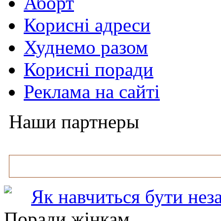
Аборт
Корисні адреси
Худнемо разом
Корисні поради
Реклама на сайті
Наши партнеры
Як навчиться бути нез
Поради жінкам