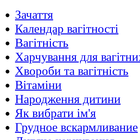
Зачаття
Календар вагітності
Вагітність
Харчування для вагітни
Хвороби та вагітність
Вітаміни
Народження дитини
Як вибрати ім'я
Грудное вскармливание