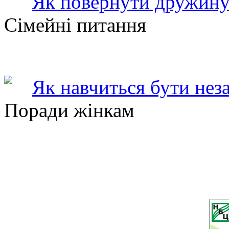
Як повернути дружину
Сімейні питання
Як навчиться бути нез
Поради жінкам