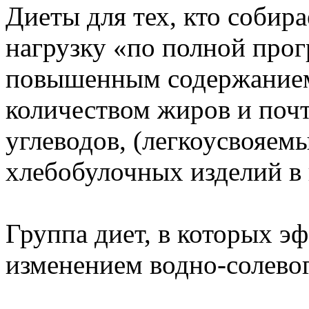
Диеты для тех, кто собир
нагрузку «по полной про
повышенным содержанием
количеством жиров и поч
углеводов, (легкоусвояемы
хлебобулочных изделий в 
Группа диет, в которых эф
изменением водно-солевог