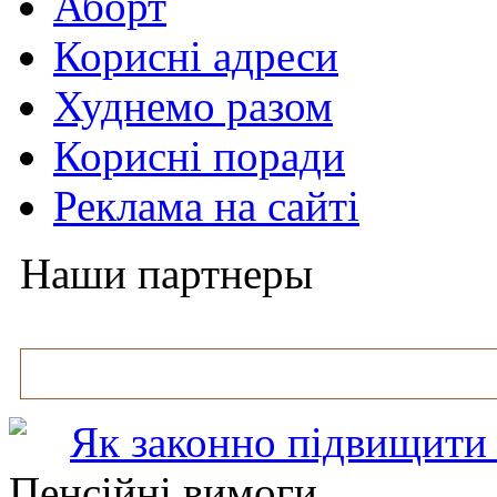
Аборт
Корисні адреси
Худнемо разом
Корисні поради
Реклама на сайті
Наши партнеры
Як законно підвищити 
Пенсійні вимоги