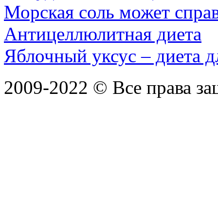
Морская соль может спра
Антицеллюлитная диета
Яблочный уксус – диета д
2009-2022 ©
Все права з