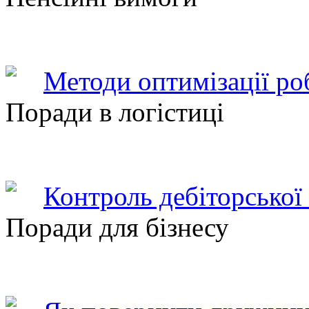
Методи оптимізації ро
Поради в логістиці
Контроль дебіторської
Поради для бізнесу