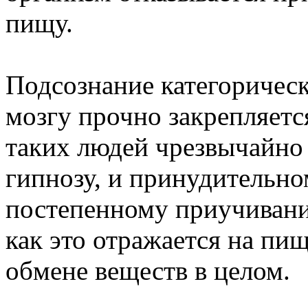
пищу.
Подсознание категоричес
мозгу прочно закрепляетс
таких людей чрезвычайно 
гипнозу, и принудительн
постепенному приучиванию
как это отражается на пи
обмене веществ в целом.