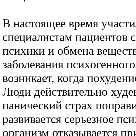
В настоящее время участи
специалистам пациентов 
психики и обмена вещест
заболевания психогенног
возникает, когда похуден
Люди действительно худею
панический страх поправи
развивается серьезное пс
организм отказывается п