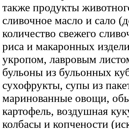
также продукты животного
сливочное масло и сало (
количество свежего сливо
риса и макаронных издели
укропом, лавровым листом 
бульоны из бульонных ку
сухофрукты, супы из паке
маринованные овощи, об
картофель, воздушная кук
колбасы и копчености (и