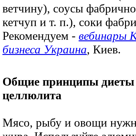
ветчину), соусы фабрично
кетчуп и т. п.), соки фабр
Рекомендуем -
вебинары 
бизнеса Украина
, Киев.
Общие принципы диеты 
целлюлита
Мясо, рыбу и овощи нужно