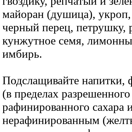
гвоздику, репчатый и зеле
майоран (душица), укроп,
черный перец, петрушку, 
кунжутное семя, лимонны
имбирь.
Подслащивайте напитки, 
(в пределах разрешенного
рафинированного сахара и
нерафинированным (желты