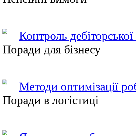
Контроль дебіторської
Поради для бізнесу
Методи оптимізації ро
Поради в логістиці