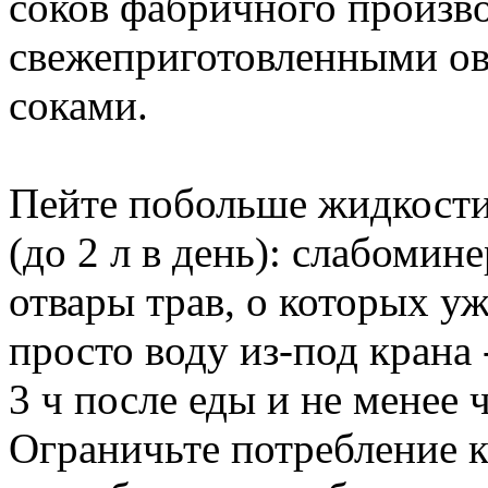
соков фабричного произво
свежеприготовленными о
соками.
Пейте побольше жидкости
(до 2 л в день): слабомин
отвары трав, о которых у
просто воду из-под крана 
3 ч после еды и не менее 
Ограничьте потребление ко