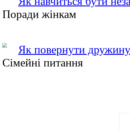
Як навчиться бути нез
Поради жінкам
Як повернути дружину
Сімейні питання