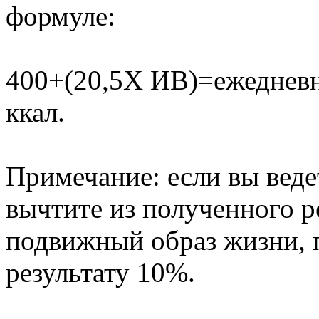
формуле:
400+(20,5Х ИВ)=ежедневн
ккал.
Примечание: если вы веде
вычтите из полученного ре
подвижный образ жизни, 
результату 10%.