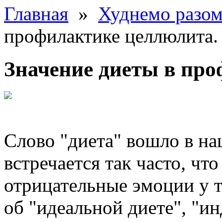
Главная
»
Худнемо разо
профилактике целлюлита.
Значение диеты в пр
Слово "диета" вошло в н
встречается так часто, чт
отрицательные эмоции у т
об "идеальной диете", "и