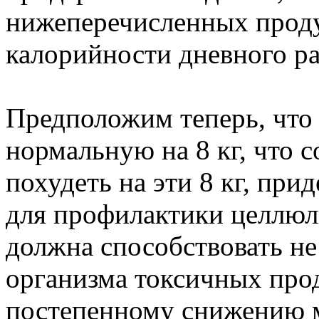
нижеперечисленных проду
калорийности дневного ра
Предположим теперь, что 
нормальную на 8 кг, что с
похудеть на эти 8 кг, при
для профилактики целлюли
должна способствовать не
организма токсичных прод
постепенному снижению м