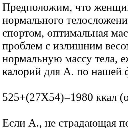
Предположим, что женщина 
нормального телосложения
спортом, оптимальная масс
проблем с излишним весо
нормальную массу тела, е
калорий для А. по нашей
525+(27Х54)=1980 ккал (о
Если А., не страдающая п