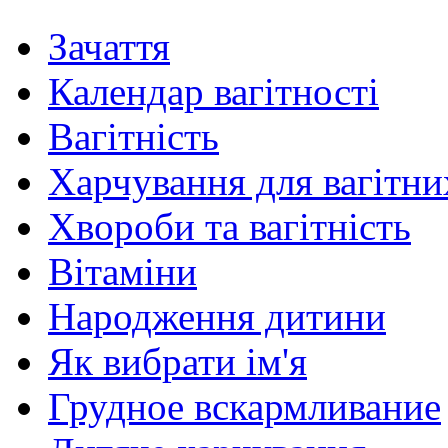
Зачаття
Календар вагітності
Вагітність
Харчування для вагітни
Хвороби та вагітність
Вітаміни
Народження дитини
Як вибрати ім'я
Грудное вскармливание