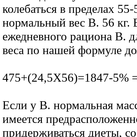
колебаться в пределах 55-
нормальный вес В. 56 кг.
ежедневного рациона В. д
веса по нашей формуле д
475+(24,5Х56)=1847-5% = 
Если у В. нормальная мас
имеется предрасположенно
придерживаться диеты, со