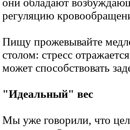
они обладают возбуждаю
регуляцию кровообращен
Пищу прожевывайте медле
столом: стресс отражаетс
может способствовать зад
"Идеальный" вес
Мы уже говорили, что цел