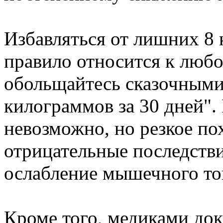
Избавляться от лишних 8 
правило относится к любо
обольщайтесь сказочными
килограммов за 30 дней".
невозможно, но резкое по
отрицательные последстви
ослабление мышечного тону
Кроме того, медиками дока