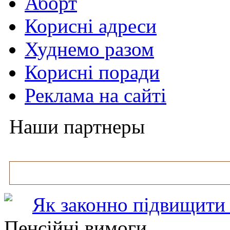
Аборт
Корисні адреси
Худнемо разом
Корисні поради
Реклама на сайті
Наши партнеры
Як законно підвищити 
Пенсійні вимоги