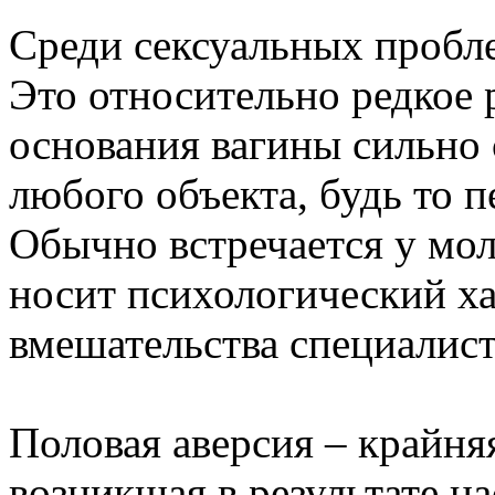
Среди сексуальных пробл
Это относительно редкое
основания вагины сильно 
любого объекта, будь то п
Обычно встречается у мо
носит психологический ха
вмешательства специалист
Половая аверсия – крайня
возникшая в результате н