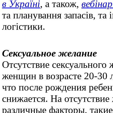
в Україні
, а також,
вебінар
та планування запасів, та 
логістики.
Сексуальное желание
Отсутствие сексуального 
женщин в возрасте 20-30 л
что после рождения ребе
снижается. На отсутствие
различные факторы, такие 