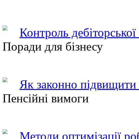
Контроль дебіторської
Поради для бізнесу
Як законно підвищити 
Пенсійні вимоги
Методи оптимізації ро