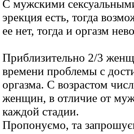
С мужскими сексуальными
эрекция есть, тогда возм
ее нет, тогда и оргазм нев
Приблизительно 2/3 женщ
времени проблемы с дост
оргазма. С возрастом чис
женщин, в отличие от муж
каждой стадии.
Пропонуємо, та запрошує