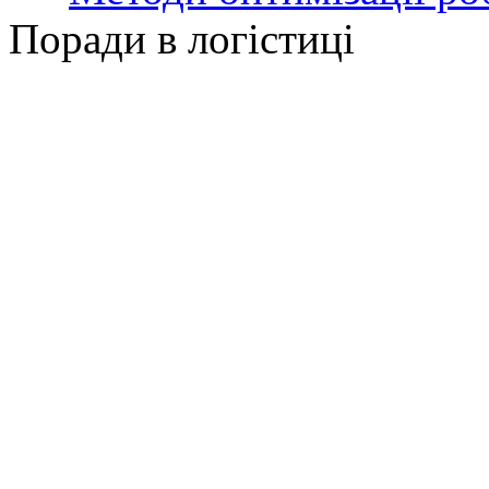
Поради в логістиці