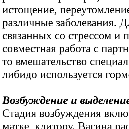
истощение, переутомление
различные заболевания. Д
связанных со стрессом и 
совместная работа с партн
то вмешательство специа
либидо используется горм
Возбуждение и выделени
Стадия возбуждения включ
матке, клитору. Вагина ра