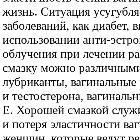
жизнь. Ситуация усугубля
заболеваний, как диабет, 
использовании анти-эстр
облучения при лечении ра
смазку можно различными
лубриканты, вагинальные
и тестостерона, вагиналь
Е. Хорошей смазкой служи
и потеря эластичности ва
женщин, которые ведут р