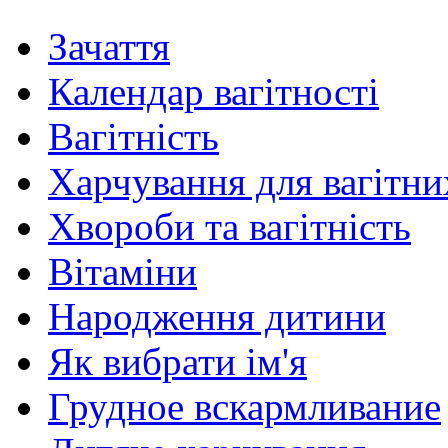
Зачаття
Календар вагітності
Вагітність
Харчування для вагітни
Хвороби та вагітність
Вітаміни
Народження дитини
Як вибрати ім'я
Грудное вскармливание