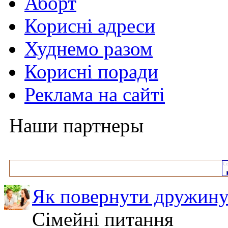
Аборт
Корисні адреси
Худнемо разом
Корисні поради
Реклама на сайті
Наши партнеры
Як повернути дружину
Сімейні питання