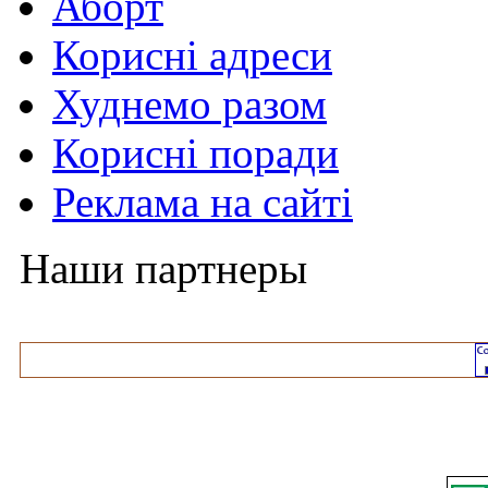
Аборт
Корисні адреси
Худнемо разом
Корисні поради
Реклама на сайті
Наши партнеры