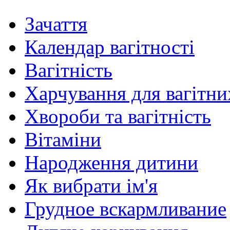
Зачаття
Календар вагітності
Вагітність
Харчування для вагітни
Хвороби та вагітність
Вітаміни
Народження дитини
Як вибрати ім'я
Грудное вскармливание