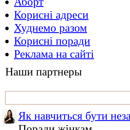
Аборт
Корисні адреси
Худнемо разом
Корисні поради
Реклама на сайті
Наши партнеры
Як навчиться бути нез
Поради жінкам