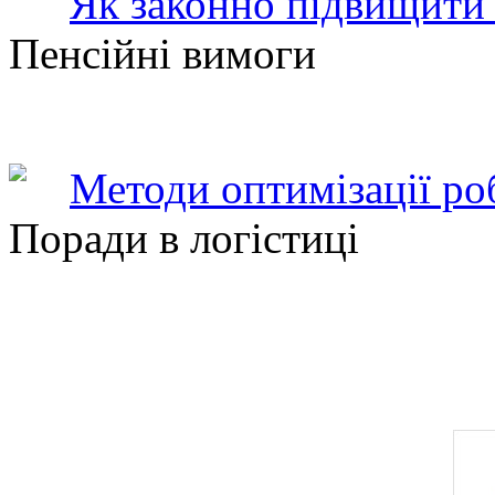
Як законно підвищити 
Пенсійні вимоги
Методи оптимізації ро
Поради в логістиці