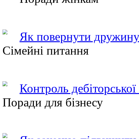
Як повернути дружину
Сімейні питання
Контроль дебіторської
Поради для бізнесу