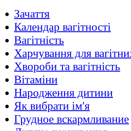
Зачаття
Календар вагітності
Вагітність
Харчування для вагітни
Хвороби та вагітність
Вітаміни
Народження дитини
Як вибрати ім'я
Грудное вскармливание