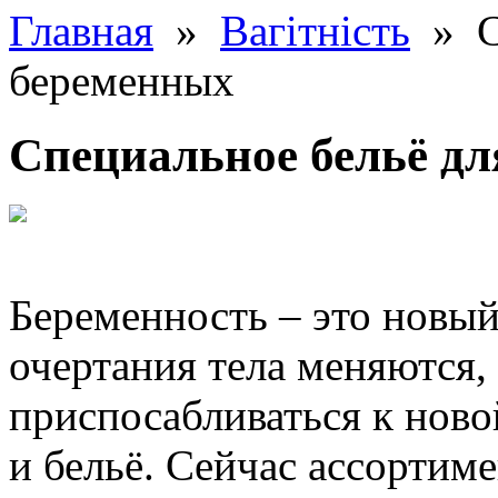
Главная
»
Вагітність
» Сп
беременных
Специальное бельё д
Беременность – это новый
очертания тела меняются,
приспосабливаться к ново
и бельё. Сейчас ассортим