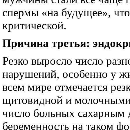
спермы «на будущее», чт
критической.
Причина третья: эндок
Резко выросло число раз
нарушений, особенно у жи
всем мире отмечается рез
щитовидной и молочными 
число больных сахарным д
беременность на таком фон