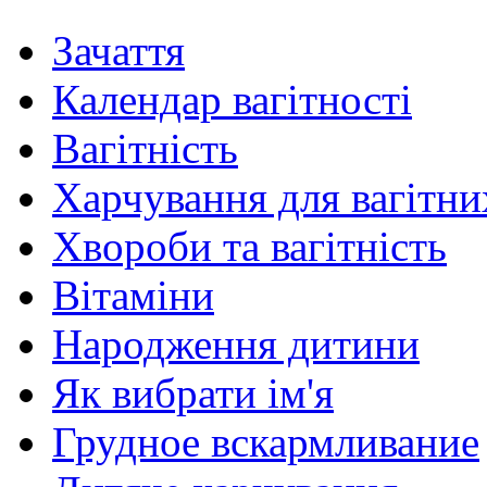
Зачаття
Календар вагітності
Вагітність
Харчування для вагітни
Хвороби та вагітність
Вітаміни
Народження дитини
Як вибрати ім'я
Грудное вскармливание