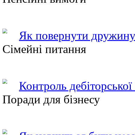
Як повернути дружину
Сімейні питання
Контроль дебіторської
Поради для бізнесу