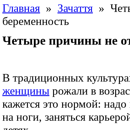
Главная
»
Зачаття
» Четы
беременность
Четыре причины не о
В традиционных культурах
женщины
рожали в возрас
кажется это нормой: надо 
на ноги, заняться карьеро
детях.