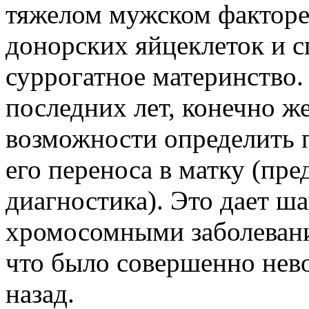
тяжелом мужском факторе
донорских яйцеклеток и с
суррогатное материнство
последних лет, конечно ж
возможности определить 
его переноса в матку (пр
диагностика). Это дает ш
хромосомными заболевани
что было совершенно нев
назад.