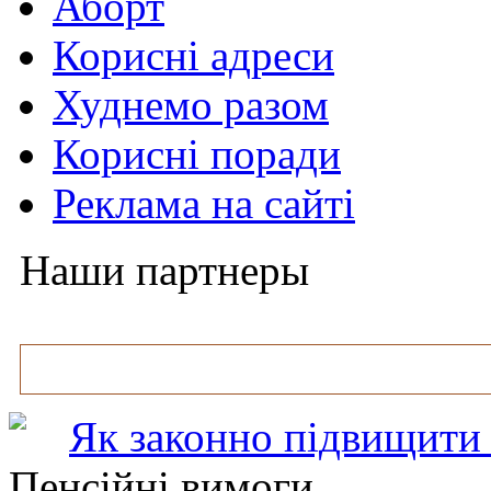
Аборт
Корисні адреси
Худнемо разом
Корисні поради
Реклама на сайті
Наши партнеры
Як законно підвищити 
Пенсійні вимоги