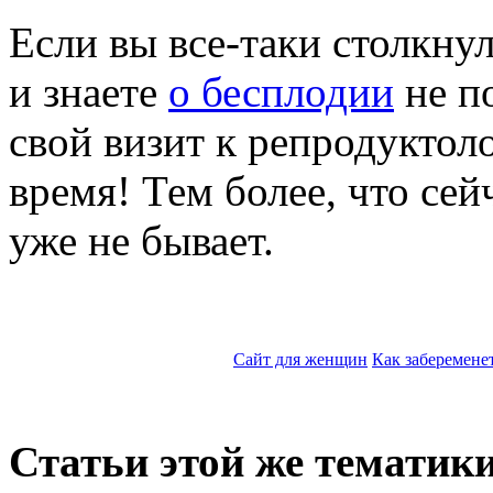
Если вы все-таки столкн
и знаете
о бесплодии
не п
свой визит к репродуктоло
время! Тем более, что се
уже не бывает.
Сайт для женщин
Как заберемене
Статьи этой же тематики