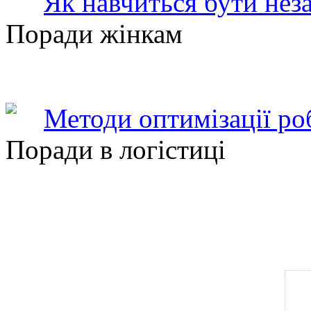
Як навчиться бути нез
Поради жінкам
Методи оптимізації ро
Поради в логістиці