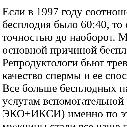
Если в 1997 году соотнош
бесплодия было 60:40, то
точностью до наоборот. М
основной причиной беспло
Репродуктологи бьют тре
качество спермы и ее спо
Все больше бесплодных п
услугам вспомогательной
ЭКО+ИКСИ) именно по это
мужчины стали все чаще 