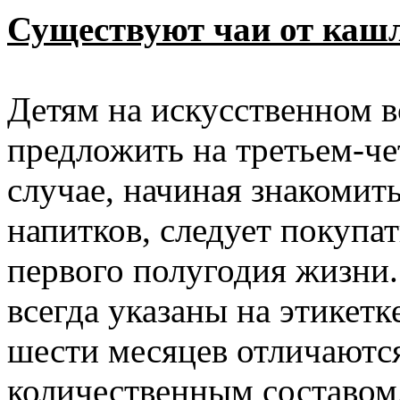
Существуют чаи от каш
Детям на искусственном 
предложить на третьем-ч
случае, начиная знакомит
напитков, следует покупа
первого полугодия жизни
всегда указаны на этикет
шести месяцев отличаютс
количественным составом