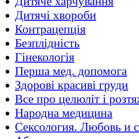
Дитяче харчування
Дитячі хвороби
Контрацепція
Безплідність
Гінекологія
Перша мед. допомога
Здорові красиві груди
Все про целюліт і розт
Народна медицина
Сексология. Любовь и с