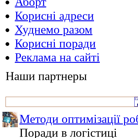
Аборт
Корисні адреси
Худнемо разом
Корисні поради
Реклама на сайті
Наши партнеры
Методи оптимізації ро
Поради в логістиці