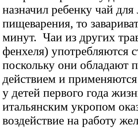
назначил ребенку чай для
пищеварения, то заварива
минут. Чаи из других трав
фенхеля) употребляются с
поскольку они обладают 
действием и применяются 
у детей первого года жиз
итальянским укропом ока
воздействие на работу же