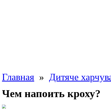
Главная
»
Дитяче харчув
Чем напоить кроху?