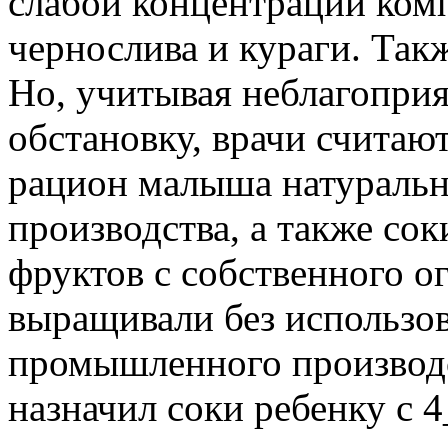
слабой концентрации комп
чернослива и кураги. Так
Но, учитывая неблагопри
обстановку, врачи считаю
рацион малыша натураль
производства, а также со
фруктов с собственного ог
выращивали без использо
промышленного производс
назначил соки ребенку с 