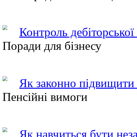
Контроль дебіторської
Поради для бізнесу
Як законно підвищити 
Пенсійні вимоги
Як навчиться бути нез