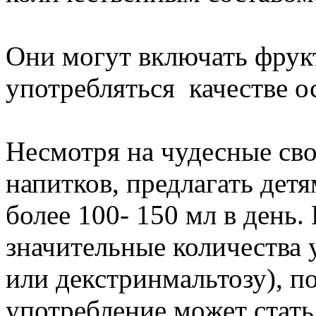
Они могут включать фрук
употребляться качестве 
Несмотря на чудесные св
напитков, предлагать дет
более 100- 150 мл в день.
значительные количества у
или декстринмальтозу), п
употребление может стать