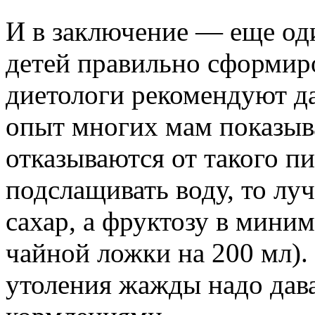
И в заключение — еще од
детей правильно сформир
диетологи рекомендуют да
опыт многих мам показыва
отказываются от такого п
подслащивать воду, то лу
сахар, а фруктозу в миним
чайной ложки на 200 мл).
утоления жажды надо дав