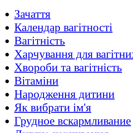
Зачаття
Календар вагітності
Вагітність
Харчування для вагітни
Хвороби та вагітність
Вітаміни
Народження дитини
Як вибрати ім'я
Грудное вскармливание