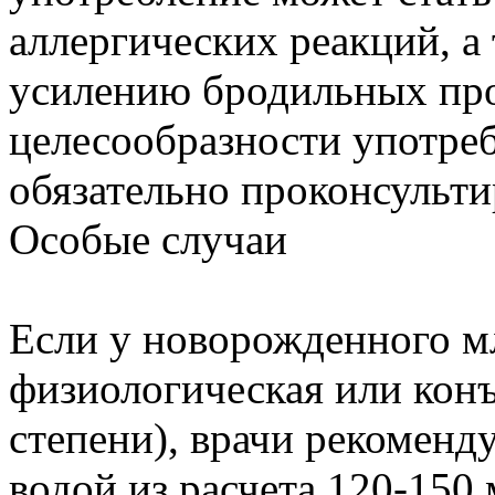
аллергических реакций, а
усилению бродильных про
целесообразности употреб
обязательно проконсульти
Особые случаи
Если у новорожденного м
физиологическая или конъ
степени), врачи рекоменд
водой из расчета 120-150 