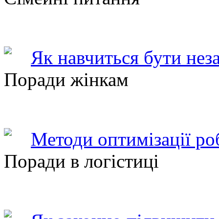
Як навчиться бути нез
Поради жінкам
Методи оптимізації ро
Поради в логістиці