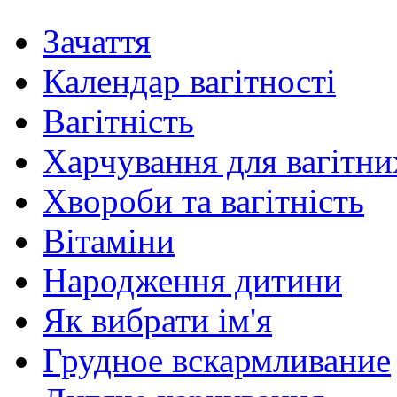
Зачаття
Календар вагітності
Вагітність
Харчування для вагітни
Хвороби та вагітність
Вітаміни
Народження дитини
Як вибрати ім'я
Грудное вскармливание