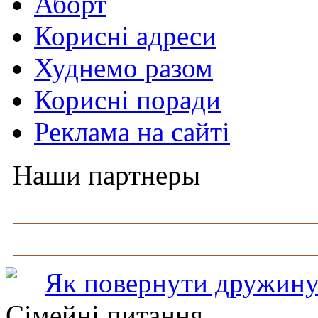
Аборт
Корисні адреси
Худнемо разом
Корисні поради
Реклама на сайті
Наши партнеры
Як повернути дружину
Сімейні питання