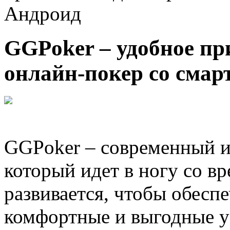
Андроид
GGPoker – удобное пр
онлайн-покер со смар
GGPoker – современный и
который идет в ногу со в
развивается, чтобы обесп
комфортные и выгодные у