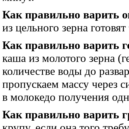
Как правильно варить 
из цельного зерна готовят
Как правильно варить 
каша из молотого зерна (г
количестве воды до разва
пропускаем массу через с
в молокедо получения од
Как правильно варить 
крупу, если она того треб