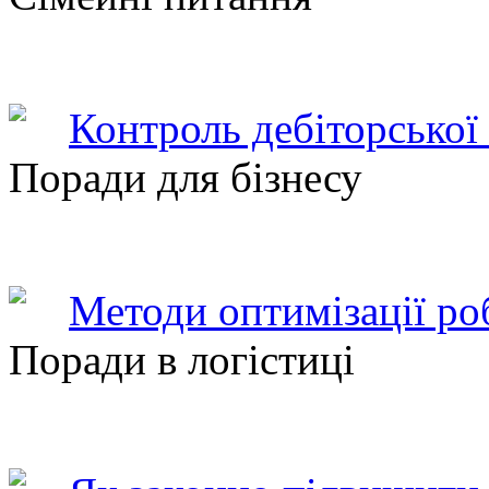
Контроль дебіторської
Поради для бізнесу
Методи оптимізації ро
Поради в логістиці