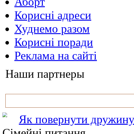
Аборт
Корисні адреси
Худнемо разом
Корисні поради
Реклама на сайті
Наши партнеры
Як повернути дружину
Сімейні питання