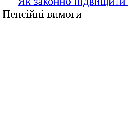
Як законно підвищити 
Пенсійні вимоги