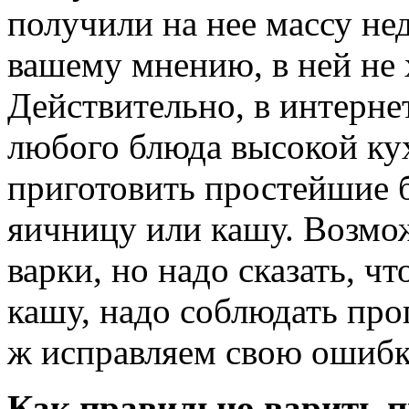
получили на нее массу не
вашему мнению, в ней не 
Действительно, в интернет
любого блюда высокой кух
приготовить простейшие б
яичницу или кашу. Возмож
варки, но надо сказать, 
кашу, надо соблюдать про
ж исправляем свою ошибк
Как правильно варить 