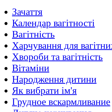
Зачаття
Календар вагітності
Вагітність
Харчування для вагітни
Хвороби та вагітність
Вітаміни
Народження дитини
Як вибрати ім'я
Грудное вскармливание