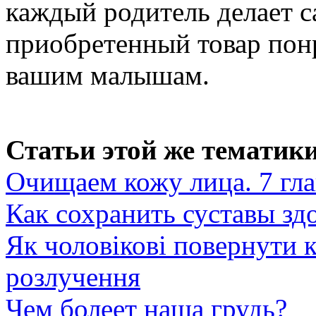
каждый родитель делает с
приобретенный товар понр
вашим малышам.
Статьи этой же тематики
Очищаем кожу лица. 7 гл
Как сохранить суставы з
Як чоловікові повернути 
розлучення
Чем болеет наша грудь?