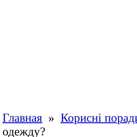
Главная
»
Корисні порад
одежду?