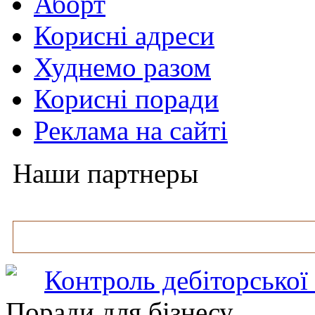
Аборт
Корисні адреси
Худнемо разом
Корисні поради
Реклама на сайті
Наши партнеры
Контроль дебіторської
Поради для бізнесу