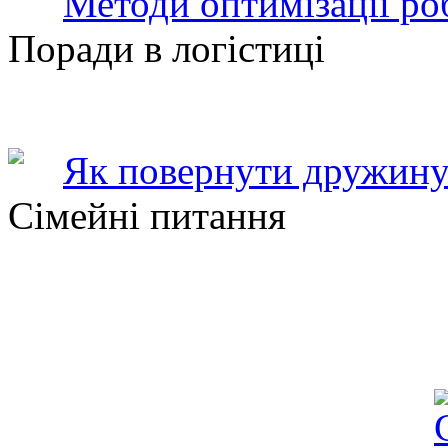
Методи оптимізації ро
Поради в логістиці
Як повернути дружину
Сімейні питання