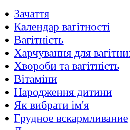
Зачаття
Календар вагітності
Вагітність
Харчування для вагітни
Хвороби та вагітність
Вітаміни
Народження дитини
Як вибрати ім'я
Грудное вскармливание