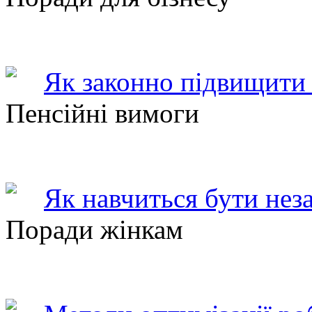
Як законно підвищити 
Пенсійні вимоги
Як навчиться бути нез
Поради жінкам