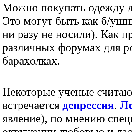
Можно покупать одежду дл
Это могут быть как б/ушн
ни разу не носили). Как 
различных форумах для ро
барахолках.
Некоторые ученые считают,
встречается
депрессия
.
Л
явление), по мнению спец
окружении любовью и лас