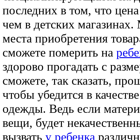
последних в том, что цена
чем в детских магазинах.
места приобретения товара
сможете померить на
ребе
здорово прогадать с разм
сможете, так сказать, пр
чтобы убедится в качеств
одежды. Ведь если матери
вещи, будет некачественн
вызвать
у ребенка
различ