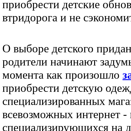
приобрести детские обнов
втридорога и не сэкономи
О выборе детского прида
родители начинают задумы
момента как произошло
з
приобрести детскую одеж
специализированных магаз
всевозможных интернет - 
специализирующихся на д