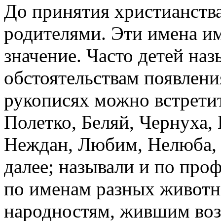
До принятия христианства
родителями. Эти имена и
значение. Часто детей наз
обстоятельствам появления
рукописях можно встретит
Полетко, Беляй, Чернуха,
Неждан, Любим, Нелюба, Н
далее; называли и по про
по именам разных животны
народностям, жившим воз