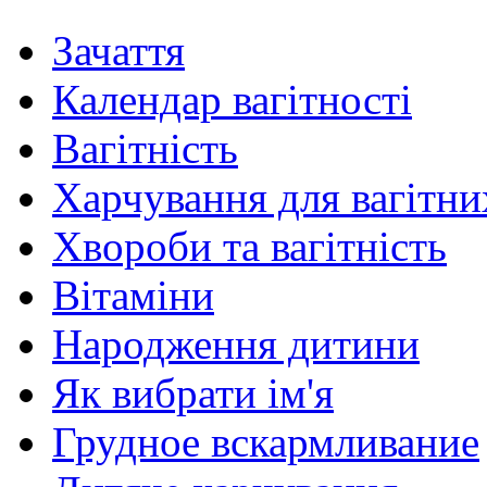
Зачаття
Календар вагітності
Вагітність
Харчування для вагітни
Хвороби та вагітність
Вітаміни
Народження дитини
Як вибрати ім'я
Грудное вскармливание