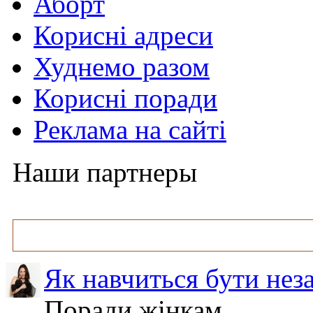
Аборт
Корисні адреси
Худнемо разом
Корисні поради
Реклама на сайті
Наши партнеры
Як навчиться бути нез
Поради жінкам