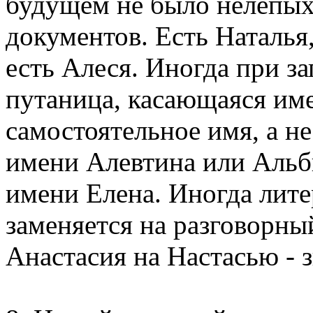
будущем не было нелепых
документов. Есть Наталья,
есть Алеся. Иногда при з
путаница, касающаяся имен
самостоятельное имя, а н
имени Алевтина или Альби
имени Елена. Иногда лит
заменяется на разговорны
Анастасия на Настасью - з