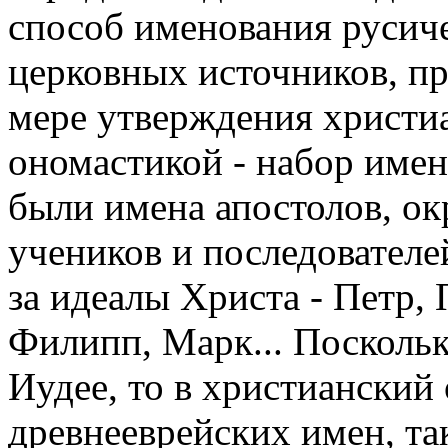
способ именования русиче
церковных источников, п
мере утверждения христи
ономастикой - набор имен
были имена апостолов, ок
учеников и последовател
за идеалы Христа - Петр, 
Филипп, Марк... Поскольк
Иудее, то в христианский
древнееврейских имен, так