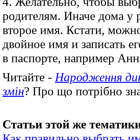
4. Желательно, чтобы вы
родителям. Иначе дома у 
второе имя. Кстати, можн
двойное имя и записать ег
в паспорте, например Анн
Читайте -
Народження дит
змін
? Про що потрібно з
Статьи этой же тематики
Как правильно выбрать им