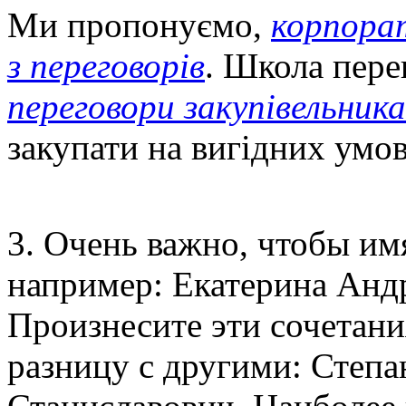
Ми пропонуємо,
корпорат
з переговорів
. Школа пере
переговори закупівельник
закупати на вигідних ум
3. Очень важно, чтобы имя
например: Екатерина Анд
Произнесите эти сочетания
разницу с другими: Степ