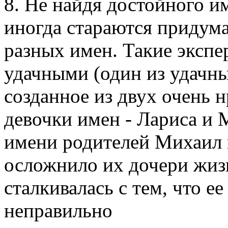
8. Не найдя достойного и
иногда стараются придумат
разных имен. Такие эксп
удачными (один из удачны
созданное из двух очень 
девочки имен - Лариса и 
имени родителей Михаил и
осложнило их дочери жизн
сталкивалась с тем, что е
неправильно