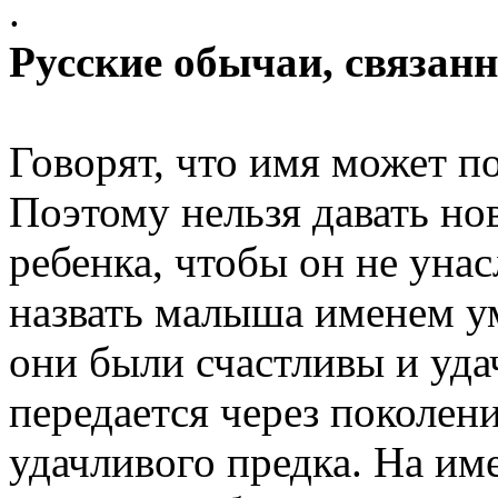
.
Русские обычаи, связан
Говорят, что имя может по
Поэтому нельзя давать н
ребенка, чтобы он не уна
назвать малыша именем ум
они были счастливы и удач
передается через поколен
удачливого предка. На и