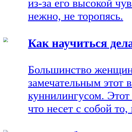
из-за его высокой чу
нежно, не торопясь.
Как научиться дел
Большинство женщин
замечательным этот 
куннилингусом. Этот
что несет с собой то,