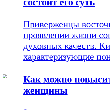
состоит его суть
Приверженцы восточ
проявлении жизни со
духовных качеств. К
характеризующие пон
Как можно повысит
женщины