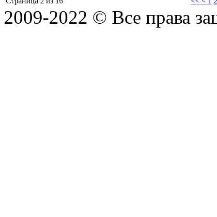
Страница 2 из 16
<<
<
1
2009-2022 ©
Все права з