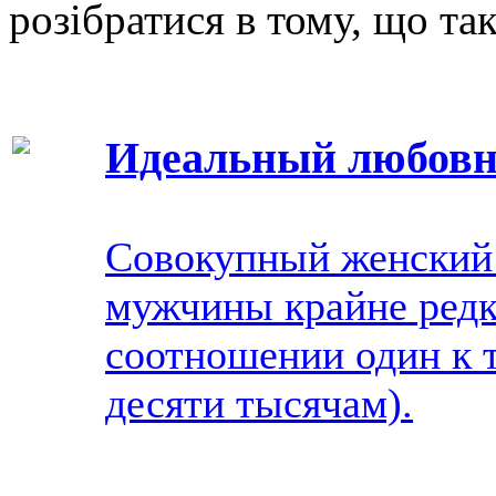
розібратися в тому, що так
Идеальный любовн
Совокупный женский 
мужчины крайне редко
соотношении один к т
десяти тысячам).