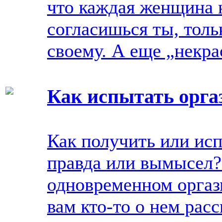
что каждая женщина к
согласишься ты, толь
своему. А еще „некра
Как испытать орга
Как получить или ис
правда или вымысел?
одновременном оргазм
вам кто-то о нем расс