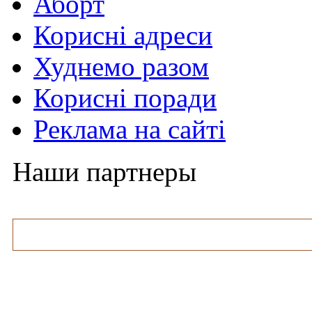
Аборт
Корисні адреси
Худнемо разом
Корисні поради
Реклама на сайті
Наши партнеры