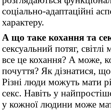
соціально-адаптаційні асп
характеру.
А що таке кохання та се
сексуальний потяг, світлі 
все це кохання? А може, к
почуття? Як дізнатися, що
Різні люди можуть мати рі
секс. Навіть у найпростіш
у кожної людини може ма