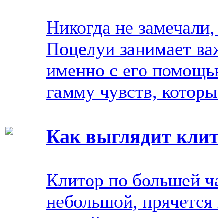
Никогда не замечали,
Поцелуи занимает ва
именно с его помощь
гамму чувств, которы
Как выглядит кли
Клитор по большей ч
небольшой, прячется 