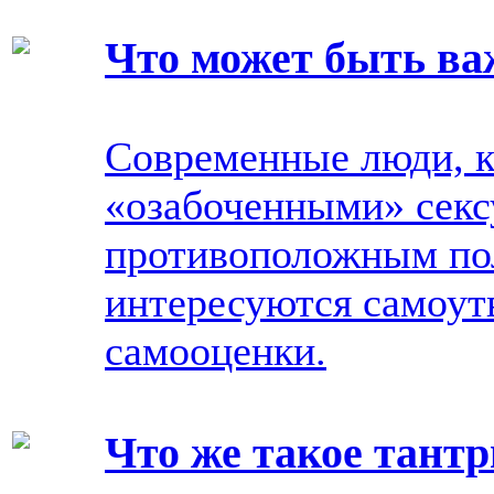
Что может быть ва
Современные люди, к
«озабоченными» сек
противоположным пол
интересуются самоу
самооценки.
Что же такое тантр