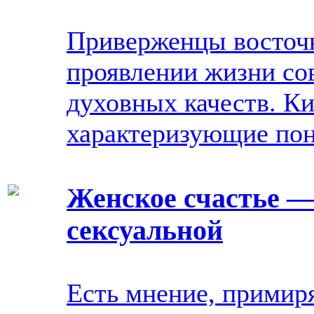
Приверженцы восточ
проявлении жизни со
духовных качеств. К
характеризующие поня
Женское счастье —
сексуальной
Есть мнение, примир