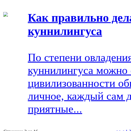
Как правильно дел
куннилингуса
По степени овладени
куннилингуса можно 
цивилизованности общ
личное, каждый сам д
приятные...