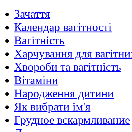
Зачаття
Календар вагітності
Вагітність
Харчування для вагітни
Хвороби та вагітність
Вітаміни
Народження дитини
Як вибрати ім'я
Грудное вскармливание